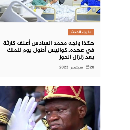
ما وراء الحدث
هكذا واجه محمد السادس أعنف كارثة
في عهده..كواليس أطول يوم للملك
بعد زلزال الحوز
20 سبتمبر، 2023