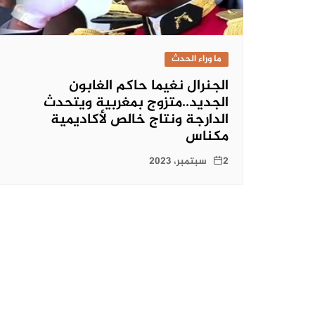
ما وراء الحدث
الجنرال نغيما حاكم الغابون
الجديد..متزوج بمغربية ويتحدث
الدارجة ونتاج خالص لأكاديمية
مكناس
2 سبتمبر، 2023