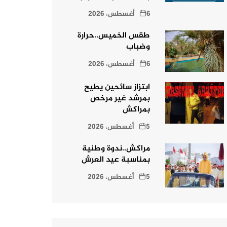
6 أغسطس، 2026
طقس الخميس..حرارة
وضباب
6 أغسطس، 2026
ابتزاز سائحين يطيح
بمرشد غير مرخص
بمراكش
5 أغسطس، 2026
مراكش..ندوة وطنية
بمناسبة عيد العرش
5 أغسطس، 2026