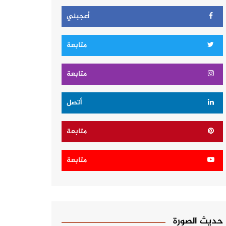
أعجبني
متابعة
متابعة
أتصل
متابعة
متابعة
حديث الصورة