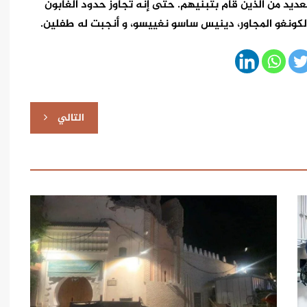
العديد من الذين قام بتبنيهم. حتى إنه تجاوز حدود الغابون
التالي