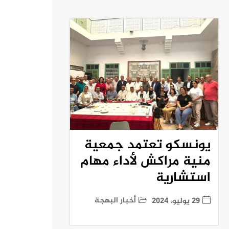
يونسكو تعتمد جمعية
منية مراكش لأداء مهام
استشارية
أخبار البهجة
29 يوليو، 2024