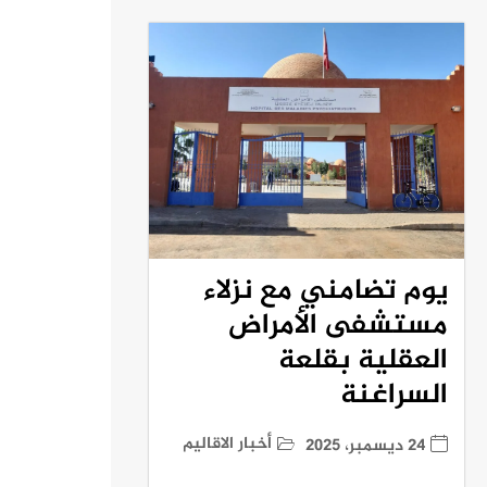
يوم تضامني مع نزلاء
مستشفى الأمراض
العقلية بقلعة
السراغنة
أخبار الاقاليم
24 ديسمبر، 2025