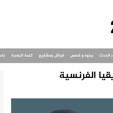
اء الحدث
وجوه و قصص
اوراش ومشاريع
كلمة البهجة
ناس
قيا الفرنسية