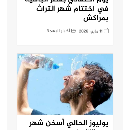
في اختتام شهر التراث
بمراكش
أخبار البهجة
11 مايو، 2026
يوليوز الحالي أسخن شهر