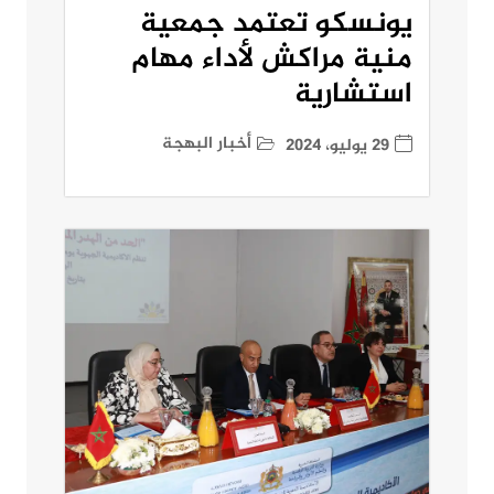
يونسكو تعتمد جمعية
منية مراكش لأداء مهام
استشارية
أخبار البهجة
29 يوليو، 2024