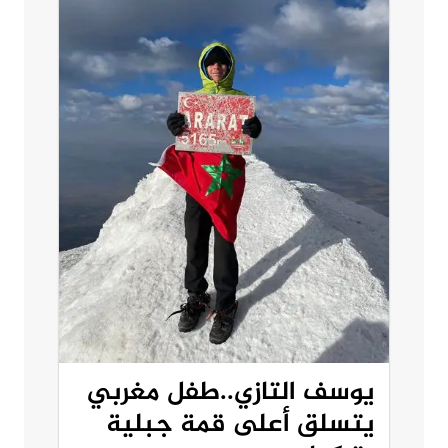
يوسف التازي..طفل مغربي
يتسلق أعلى قمة جبلية