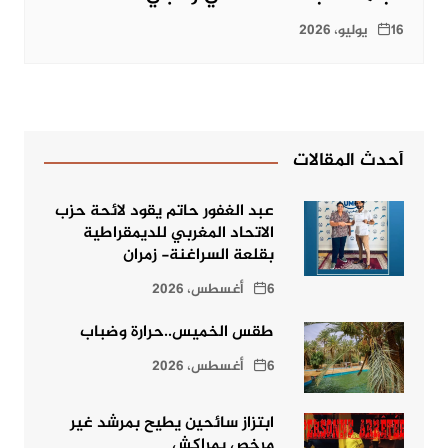
16 يوليو، 2026
أحدث المقالات
عبد الغفور حاتم يقود لائحة حزب
الاتحاد المغربي للديمقراطية
بقلعة السراغنة- زمران
6 أغسطس، 2026
طقس الخميس..حرارة وضباب
6 أغسطس، 2026
ابتزاز سائحين يطيح بمرشد غير
مرخص بمراكش