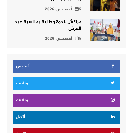
5 أغسطس، 2026
مراكش..ندوة وطنية بمناسبة عيد
العرش
5 أغسطس، 2026
أعجبني
متابعة
متابعة
أتصل