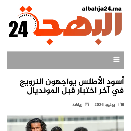
لتجاوز
لى
لمحتوى
أسود الأطلس يواجهون النرويج
في آخر اختبار قبل المونديال
6 يونيو، 2026
رياضة