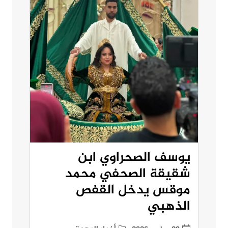
يوسف الصحراوي ابن
شقيقة الصحفي محمد
موقس يدخل القفص
الذهبي