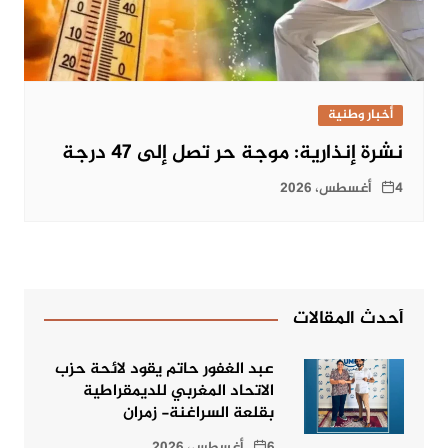
أخبار وطنية
نشرة إنذارية: موجة حر تصل إلى 47 درجة
4 أغسطس، 2026
أحدث المقالات
عبد الغفور حاتم يقود لائحة حزب
الاتحاد المغربي للديمقراطية
بقلعة السراغنة- زمران
6 أغسطس، 2026