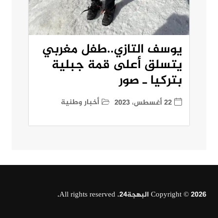
يوسف التازي..طفل مغربي
يتسلق أعلى قمة جبلية
بتركيا ـ صور
أخبار وطنية
22 أغسطس، 2023
Copyright © 2026 البهجة24. All rights reserved.