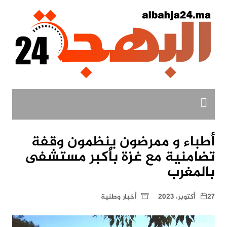
لتجاوز
لى
لمحتوى
أطباء و ممرضون ينظمون وقفة
تضامنية مع غزة بأكبر مستشفى
بالمغرب
27 أكتوبر، 2023
أخبار وطنية