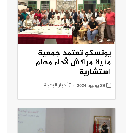
يونسكو تعتمد جمعية
منية مراكش لأداء مهام
استشارية
أخبار البهجة
29 يوليو، 2024