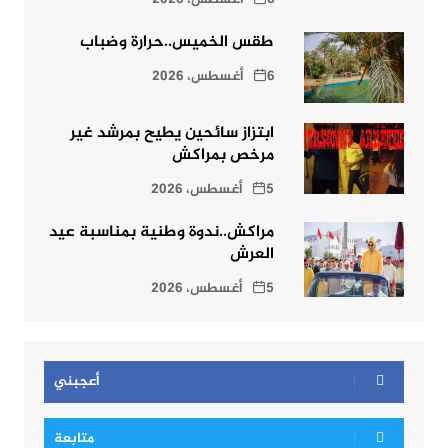
طقس الخميس..حرارة وضباب
6 أغسطس، 2026
ابتزاز سائحين يطيح بمرشد غير
مرخص بمراكش
5 أغسطس، 2026
مراكش..ندوة وطنية بمناسبة عيد
العرش
5 أغسطس، 2026
أعجبني
متابعة