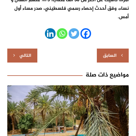
امرأة، ناهيك عن أكثر من 30 ألف مصاب، 75% منهم أطفال و
نساء، وفق أحدث إحصاء رسمي فلسطيني، صدر مساء أول
أمس.​​​​​​​
تصفّح
السابق
التالي
المقالات
مواضيع ذات صلة