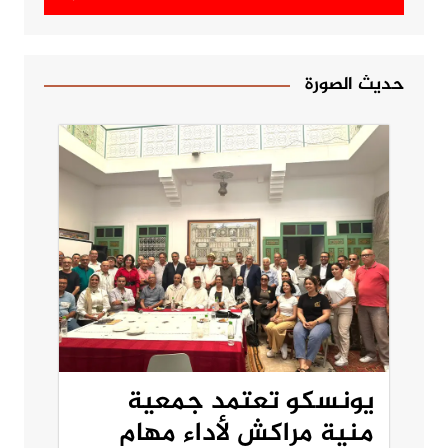
حديث الصورة
يونسكو تعتمد جمعية
منية مراكش لأداء مهام