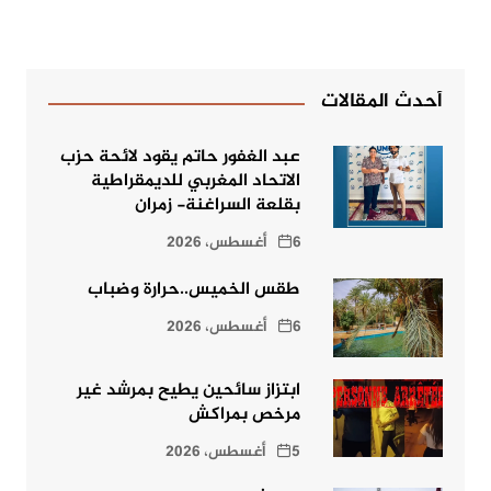
أحدث المقالات
عبد الغفور حاتم يقود لائحة حزب
الاتحاد المغربي للديمقراطية
بقلعة السراغنة- زمران
6 أغسطس، 2026
طقس الخميس..حرارة وضباب
6 أغسطس، 2026
ابتزاز سائحين يطيح بمرشد غير
مرخص بمراكش
5 أغسطس، 2026