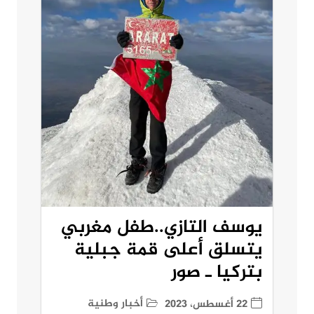
يوسف التازي..طفل مغربي
يتسلق أعلى قمة جبلية
بتركيا ـ صور
أخبار وطنية
22 أغسطس، 2023