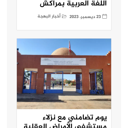
اللغة العربية بمراكش
أخبار البهجة
23 ديسمبر، 2023
يوم تضامني مع نزلاء
مستشفى الأمراض العقلية