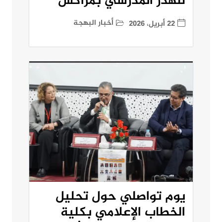
للهدر المدرسي بمراكش
أخبار البهجة
22 أبريل، 2026
يوم تواصلي حول تحليل
الخطاب الإعلامي بكلية