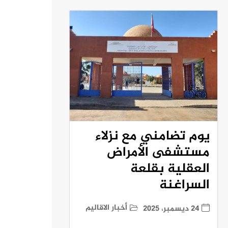
يوم تضامني مع نزلاء
مستشفى الأمراض
العقلية بقلعة
السراغنة
أخبار الاقاليم
24 ديسمبر، 2025