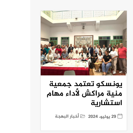
يونسكو تعتمد جمعية
منية مراكش لأداء مهام
استشارية
أخبار البهجة
29 يوليو، 2024