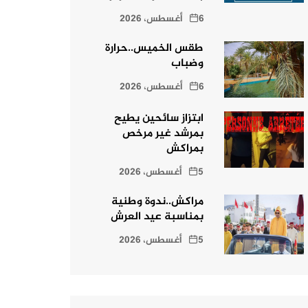
6 أغسطس، 2026
طقس الخميس..حرارة
وضباب
6 أغسطس، 2026
ابتزاز سائحين يطيح
بمرشد غير مرخص
بمراكش
5 أغسطس، 2026
مراكش..ندوة وطنية
بمناسبة عيد العرش
5 أغسطس، 2026