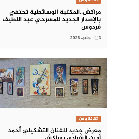
ثقافة و فن
مراكش..المكتبة الوسائطية تحتفي
بالإصدار الجديد للمسرحي عبد اللطيف
فردوس
3 يوليو، 2026
ثقافة و فن
معرض جديد للفنان التشكيلي أحمد
أمين الشرادي بمراكش