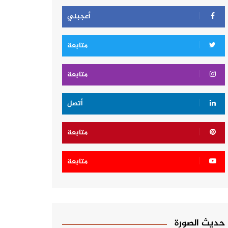
أعجبني
متابعة
متابعة
أتصل
متابعة
متابعة
حديث الصورة