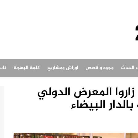
اء الحدث
وجوه و قصص
اوراش ومشاريع
كلمة البهجة
ناس
 شخص زاروا المعرض الدولي
الدار البيضاء