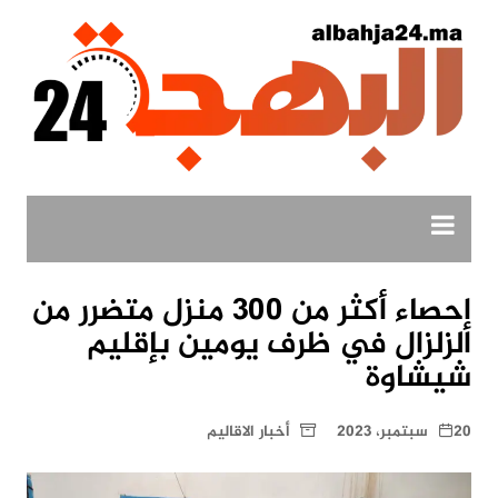
لتجاوز
لى
لمحتوى
إحصاء أكثر من 300 منزل متضرر من
الزلزال في ظرف يومين بإقليم
شيشاوة
20 سبتمبر، 2023
أخبار الاقاليم