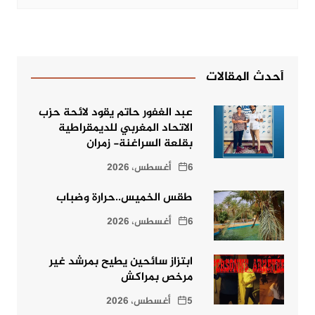
أحدث المقالات
عبد الغفور حاتم يقود لائحة حزب
الاتحاد المغربي للديمقراطية
بقلعة السراغنة- زمران
6 أغسطس، 2026
طقس الخميس..حرارة وضباب
6 أغسطس، 2026
ابتزاز سائحين يطيح بمرشد غير
مرخص بمراكش
5 أغسطس، 2026