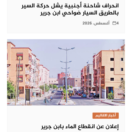
انحراف شاحنة أجنبية يشل حركة السير
بالطريق السيار ضواحي ابن جرير
4 أغسطس، 2026
أخبار الاقاليم
إعلان عن انقطاع الماء بابن جرير