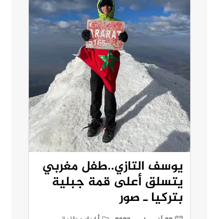
يوسف التازي..طفل مغربي
يتسلق أعلى قمة جبلية
بتركيا ـ صور