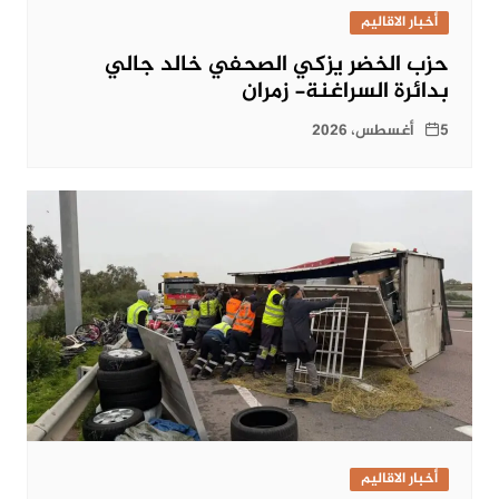
أخبار الاقاليم
حزب الخضر يزكي الصحفي خالد جالي
بدائرة السراغنة- زمران
5 أغسطس، 2026
أخبار الاقاليم