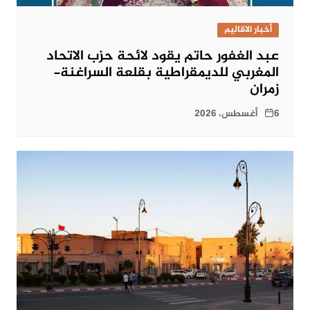
أخبار الاقاليم
عبد الغفور حاتم يقود لائحة حزب الاتحاد
المغربي للديمقراطية بقلعة السراغنة-
زمران
6 أغسطس، 2026