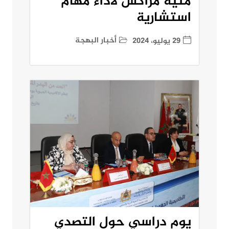
منية مراكش لأداء مهام
استشارية
أخبار البهجة
29 يوليو، 2024
يوم دراسي حول التصدي