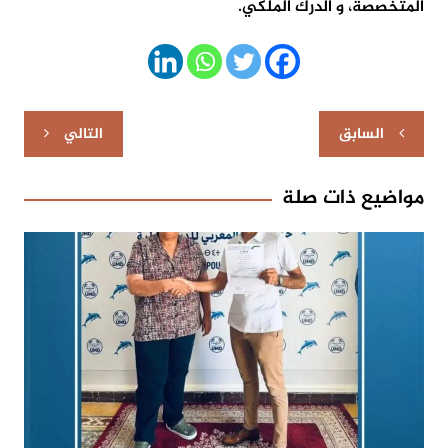
المتخصصة، و الدرك الملكي.
تصفّح
السابق
التالي
المقالات
مواضيع ذات صلة