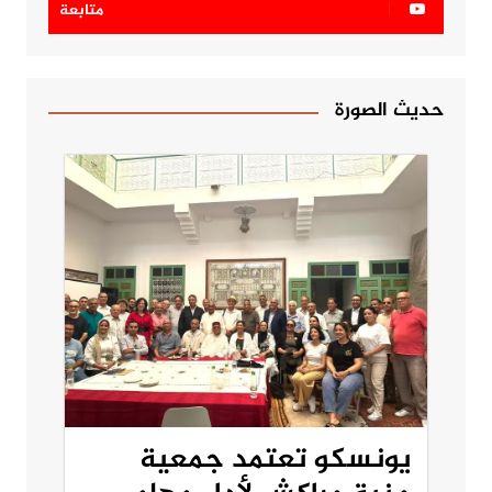
متابعة
حديث الصورة
يونسكو تعتمد جمعية