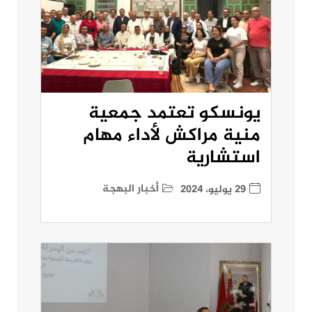
يونسكو تعتمد جمعية
منية مراكش لأداء مهام
استشارية
أخبار البهجة
29 يوليو، 2024