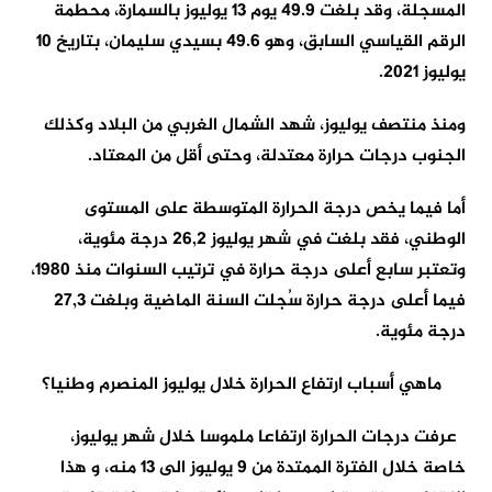
المسجلة، وقد بلغت 49.9 يوم 13 يوليوز بالسمارة، محطمة
الرقم القياسي السابق، وهو 49.6 بسيدي سليمان، بتاريخ 10
يوليوز 2021.
ومنذ منتصف يوليوز، شهد الشمال الغربي من البلاد وكذلك
الجنوب درجات حرارة معتدلة، وحتى أقل من المعتاد.
أما فيما يخص درجة الحرارة المتوسطة على المستوى
الوطني، فقد بلغت في شهر يوليوز 26,2 درجة مئوية،
وتعتبر سابع أعلى درجة حرارة في ترتيب السنوات منذ 1980،
فيما أعلى درجة حرارة سُجلت السنة الماضية وبلغت 27,3
درجة مئوية.
ماهي أسباب ارتفاع الحرارة خلال يوليوز المنصرم وطنيا؟
عرفت درجات الحرارة ارتفاعا ملموسا خلال شهر يوليوز،
خاصة خلال الفترة الممتدة من 9 يوليوز الى 13 منه، و هذا