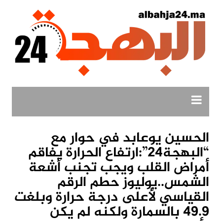
لتجاوز
لى
لمحتوى
الحسين يوعابد في حوار مع
“البهجة24”:ارتفاع الحرارة يفاقم
أمراض القلب ويجب تجنب أشعة
الشمس..يوليوز حطم الرقم
القياسي لأعلى درجة حرارة وبلغت
49.9 بالسمارة ولكنه لم يكن