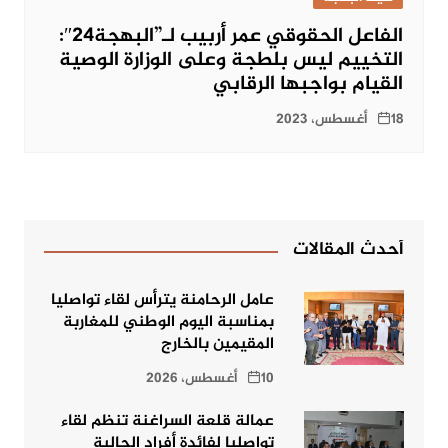
الفاعل الحقوقي عمر أربيب لـ”البهجة24″:
التخييم ليس بلطجة وعلى الوزارة الوصية
القيام بواجبها الرقابي
18 أغسطس، 2023
أحدث المقالات
عامل الرحامنة يترأس لقاء تواصليا
بمناسبة اليوم الوطني للمغاربة
المقيمين بالخارج
10 أغسطس، 2026
عمالة قلعة السراغنة تنظم لقاء
تواصليا لفائدة أفراد الجالية