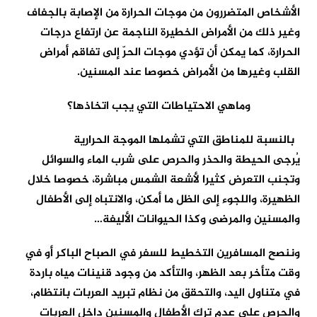
الأشخاص المتضررون من موجات الحرارة من الإصابة بالجفاف
وغير ذلك من الأمراض الخطيرة الناجمة عن ارتفاع درجات
الحرارة، كما يمكن أن تؤدي موجات الحرّ إلى تفاقم أمراض
القلب وغيرها من الأمراض خصوصا عند المسنين.
وماهي الاحتياطات التي يجب اتخاذها؟
بالنسبة للمناطق التي تشملها الموجة الحرارية
يُرجى الحيطة والحذر والحرص على شرب الماء والسوائل
وتجنب التعرض كثيرا لأشعة الشمس مباشرة، خصوصا خلال
الظهيرة، واللجوء إلى الظل ما أمكن، والانتباه إلى الأطفال
والمسنين والمرضى وكذا الحيوانات الأليفة…
وننصح المسافرين التخطيط للسفر في الصباح الباكر أو في
وقت متأخر بعد الظهر، والتأكد من وجود قنينات مياه باردة
في متناول اليد، والتحقق من نظام تبريد العربات بانتظام،
والحرص على عدم ترك الأطفال والمسنين داخل العربات