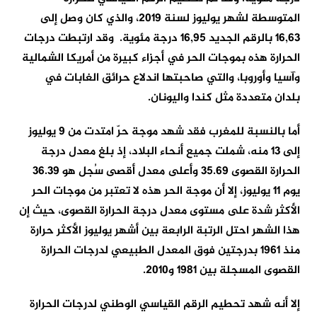
المتوسطة لشهر يوليوز لسنة 2019، والذي كان وصل إلى
16,63 بالرقم الجديد 16,95 درجة مئوية. وقد ارتبطت درجات
الحرارة هذه بموجات الحر في أجزاء كبيرة من أمريكا الشمالية
وآسيا وأوروبا، والتي صاحبتها اندلاع حرائق الغابات في
بلدان متعددة مثل كندا واليونان.
أما بالنسبة للمغرب فقد شهد موجة حرّ امتدت من 9 يوليوز
إلى 13 منه، شملت جميع أنحاء البلاد، إذ بلغ معدل درجة
الحرارة القصوى 35.69 وأعلى معدل أقصى سُجل هو 36.39
يوم 11 يوليوز، إلا أن موجة الحر هذه لا تعتبر من موجات الحر
الأكثر شدة على مستوى معدل درجة الحرارة القصوى، حيث إن
هذا الشهر احتل الرتبة الرابعة بين أشهر يوليوز الأكثر حرارة
منذ 1961 بدرجتين فوق المعدل الطبيعي لدرجات الحرارة
القصوى المسجلة بين 1981 و2010.
إلا أنه شهد تحطيم الرقم القياسي الوطني لدرجات الحرارة