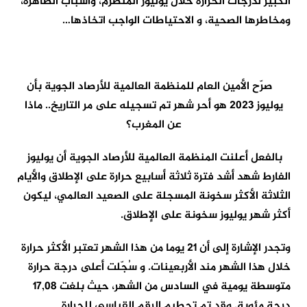
الكبير لدرجات الحرارة خلال يوليوز المنصرم، وأسباب الظاهرة،
ومخاطرها الصحية، و الاحتياطات الواجب اتخاذها…
صرّح الأمين العام للمنظمة العالمية للأرصاد الجوية بأن
يوليوز 2023 هو أحر شهر تم تسجيله على مر التاريخ.. ماذا
عن المغرب؟
بالفعل أعلنت المنظمة العالمية للأرصاد الجوية أن يوليوز
الفارط شهد أشد فترة ثلاثة أسابيع حرارة على الإطلاق والأيام
الثلاثة الأكثر سخونة المسجلة على الصعيد العالمي، ليكون
أكثر شهر يوليوز سخونة على الإطلاق.
وتجدر الإشارة إلى أن 21 يوما من هذا الشهر تعتبر الأكثر حرارة
خلال هذا الشهر مند الأربعينات. و سُجّلت أعلى درجة حرارة
متوسطة يومية في السادس من الشهر، حيث بلغت 17,08
درجة مئوية. وقد تم تحطيم الرقم القياسي للحرارة