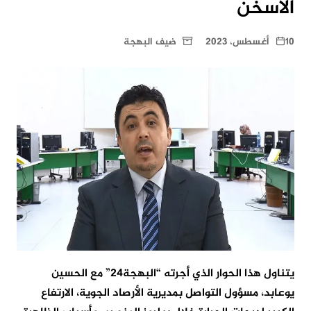
الأسخن
10 أغسطس، 2023
ضيف البهجة
يتناول هذا الحوار الذي أجرته “البهجة24” مع الحسين
يوعابد، مسؤول التواصل بمديرية الأرصاد الجوية، الارتفاع