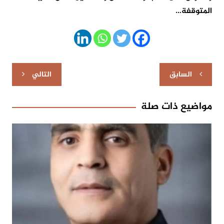
المتوقفة…
تصفّح
السابق
التالي
المقالات
مواضيع ذات صلة