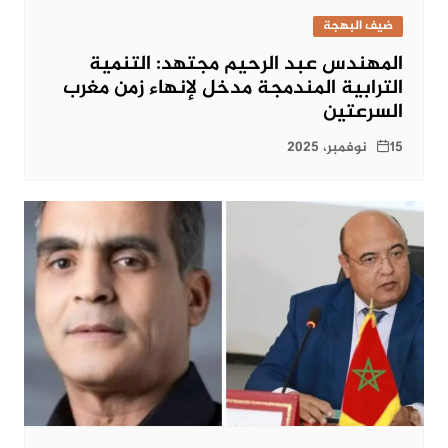
ضيف البهجة
المهندس عبد الرحيم مجتهد: التنمية
الترابية المندمجة مدخل لإنهاء زمن مغرب
السرعتين
15 نوفمبر، 2025