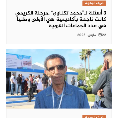
ضيف البهجة
3 أسئلة لـ”محمد تكناوي”..مرحلة الكريمي
كانت ناجحة بأكاديمية هي الأولى وطنيا
في عدد الجماعات القروية
22 مارس، 2025
ضيف البهجة