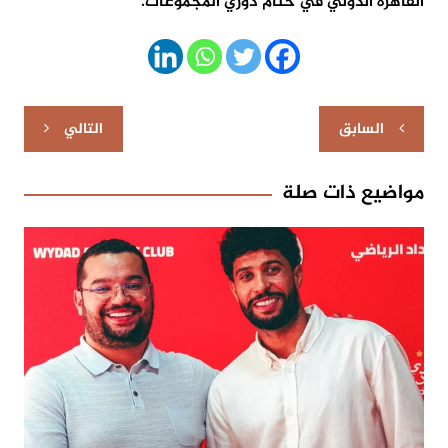
القاهرة الدولي في ختام دوري المجموعات.
تصفّح
السابق
التالي
المقالات
مواضيع ذات صلة