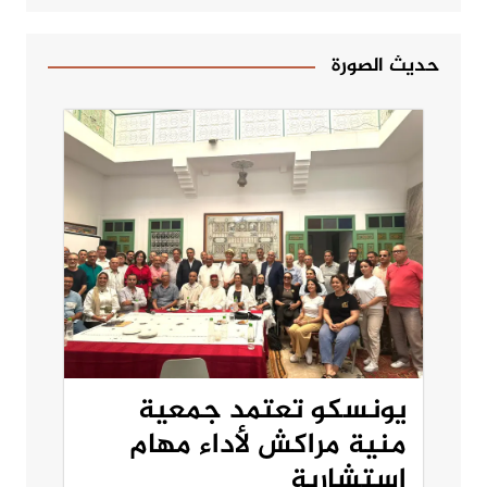
حديث الصورة
يونسكو تعتمد جمعية
منية مراكش لأداء مهام
استشارية