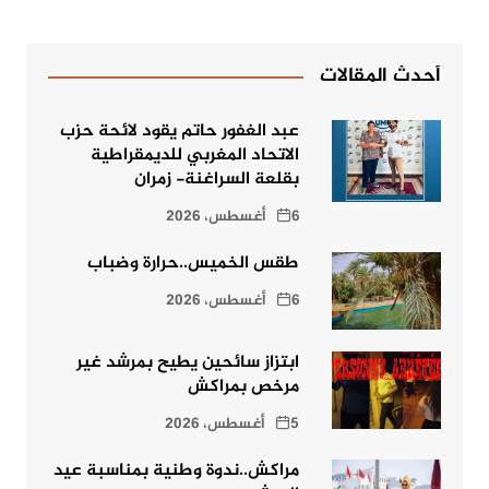
أحدث المقالات
عبد الغفور حاتم يقود لائحة حزب
الاتحاد المغربي للديمقراطية
بقلعة السراغنة- زمران
6 أغسطس، 2026
طقس الخميس..حرارة وضباب
6 أغسطس، 2026
ابتزاز سائحين يطيح بمرشد غير
مرخص بمراكش
5 أغسطس، 2026
مراكش..ندوة وطنية بمناسبة عيد