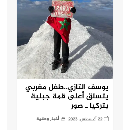
يوسف التازي..طفل مغربي
يتسلق أعلى قمة جبلية
بتركيا ـ صور
أخبار وطنية
22 أغسطس، 2023