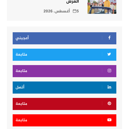
العرش
5 أغسطس، 2026
أعجبني
متابعة
متابعة
أتصل
متابعة
متابعة