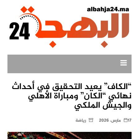
لتجاوز
لى
لمحتوى
“الكاف” يعيد التحقيق في أحداث
نهائي “الكان” ومباراة الأهلي
والجيش الملكي
17 مارس، 2026
رياضة