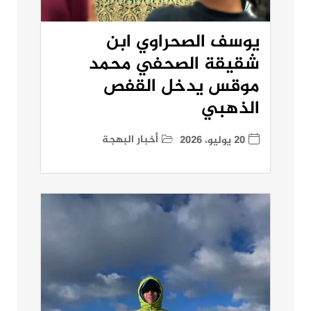
يوسف الصحراوي ابن
شقيقة الصحفي محمد
موقس يدخل القفص
الذهبي
أخبار البهجة
20 يوليو، 2026