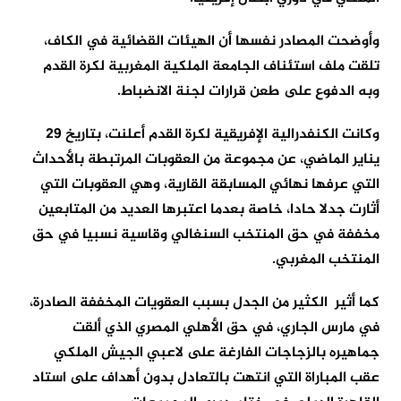
وأوضحت المصادر نفسها أن الهيئات القضائية في الكاف،
تلقت ملف استئناف الجامعة الملكية المغربية لكرة القدم
وبه الدفوع على طعن قرارات لجنة الانضباط.
وكانت الكنفدرالية الإفريقية لكرة القدم أعلنت، بتاريخ 29
يناير الماضي، عن مجموعة من العقوبات المرتبطة بالأحداث
التي عرفها نهائي المسابقة القارية، وهي العقوبات التي
أثارت جدلا حادا، خاصة بعدما اعتبرها العديد من المتابعين
مخففة في حق المنتخب السنغالي وقاسية نسبيا في حق
المنتخب المغربي.
كما أثير الكثير من الجدل بسبب العقويات المخففة الصادرة،
في مارس الجاري، في حق الأهلي المصري الذي ألقت
جماهيره بالزجاجات الفارغة على لاعبي الجيش الملكي
عقب المباراة التي انتهت بالتعادل بدون أهداف على استاد