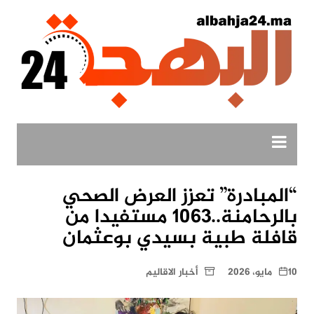
لتجاوز
لى
لمحتوى
“المبادرة” تعزز العرض الصحي
بالرحامنة..1063 مستفيدا من
قافلة طبية بسيدي بوعثمان
10 مايو، 2026
أخبار الاقاليم