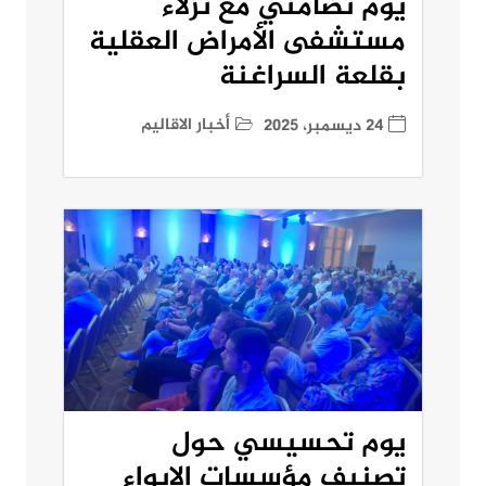
يوم تضامني مع نزلاء
مستشفى الأمراض العقلية
بقلعة السراغنة
أخبار الاقاليم
24 ديسمبر، 2025
يوم تحسيسي حول
تصنيف مؤسسات الإيواء