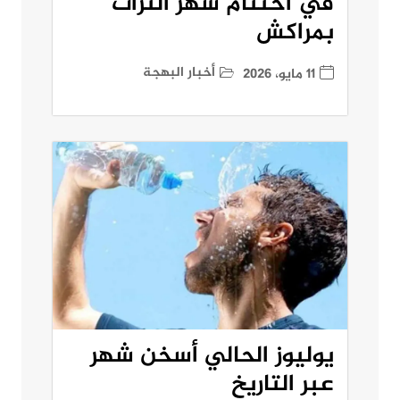
في اختتام شهر التراث
بمراكش
أخبار البهجة
11 مايو، 2026
يوليوز الحالي أسخن شهر
عبر التاريخ