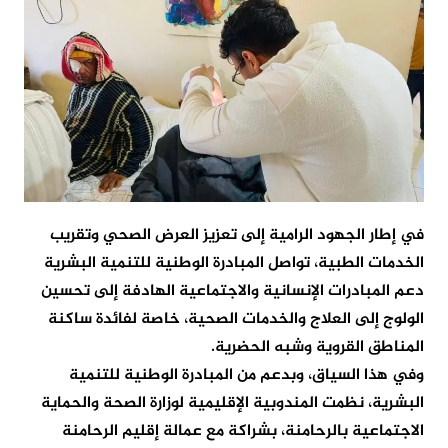
في إطار الجهود الرامية إلى تعزيز العرض الصحي وتقريب
الخدمات الطبية، تواصل المبادرة الوطنية للتنمية البشرية
دعم المبادرات الإنسانية والاجتماعية الهادفة إلى تحسين
الولوج إلى العلاج والخدمات الصحية، خاصة لفائدة ساكنة
المناطق القروية وشبه الحضرية.
وفي هذا السياق، وبدعم من المبادرة الوطنية للتنمية
البشرية، نظمت المندوبية الإقليمية لوزارة الصحة والحماية
الاجتماعية بالرحامنة، بشراكة مع عمالة إقليم الرحامنة