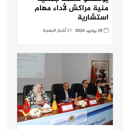
منية مراكش لأداء مهام
استشارية
أخبار البهجة
29 يوليو، 2024