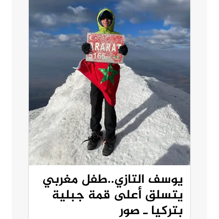
يوسف التازي..طفل مغربي
يتسلق أعلى قمة جبلية
بتركيا ـ صور