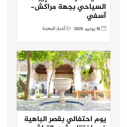
السياحي بجهة مراكش-
آسفي
أخبار البهجة
18 يونيو، 2026
يوم احتفالي بقصر الباهية