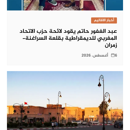
أخبار الاقاليم
عبد الغفور حاتم يقود لائحة حزب الاتحاد
المغربي للديمقراطية بقلعة السراغنة-
زمران
6 أغسطس، 2026