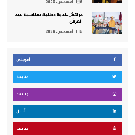
5 أغسطس، 2026
مراكش..ندوة وطنية بمناسبة عيد
العرش
5 أغسطس، 2026
أعجبني
متابعة
متابعة
أتصل
متابعة