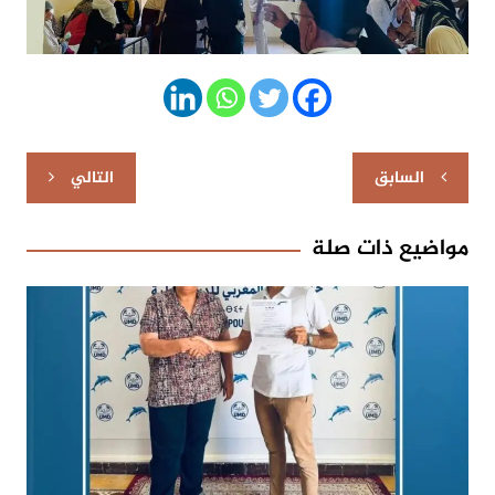
تصفّح
السابق
التالي
المقالات
مواضيع ذات صلة