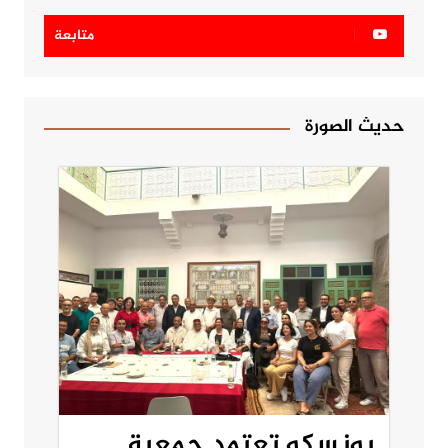
متابعة
حديث الصورة
يونسكو تعتمد جمعية