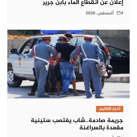
إعلان عن انقطاع الماء بابن جرير
4 أغسطس، 2026
أخبار الاقاليم
جريمة صادمة..شاب يغتصب ستينية
مقعدة بالسراغنة