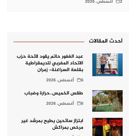
2 أغسطس، 2026
أحدث المقالات
عبد الغفور حاتم يقود لائحة حزب
الاتحاد المغربي للديمقراطية
بقلعة السراغنة- زمران
6 أغسطس، 2026
طقس الخميس..حرارة وضباب
6 أغسطس، 2026
ابتزاز سائحين يطيح بمرشد غير
مرخص بمراكش