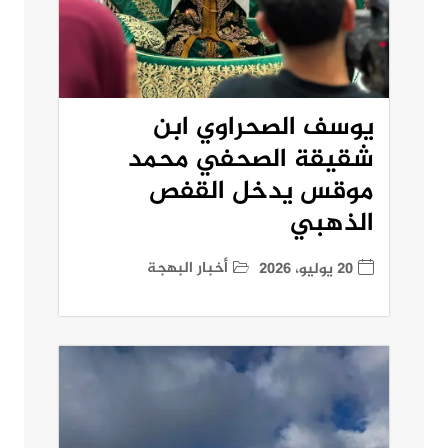
يوسف الصحراوي ابن
شقيقة الصحفي محمد
موقس يدخل القفص
الذهبي
أخبار البهجة
20 يوليو، 2026