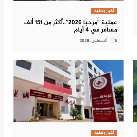
أخبار وطنية
عملية “مرحبا 2026”..أكثر من 151 ألف
مسافر في 4 أيام
5 أغسطس، 2026
أخبار وطنية