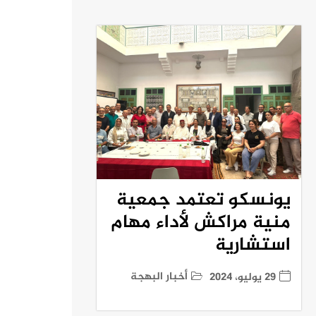
يونسكو تعتمد جمعية
منية مراكش لأداء مهام
استشارية
أخبار البهجة
29 يوليو، 2024