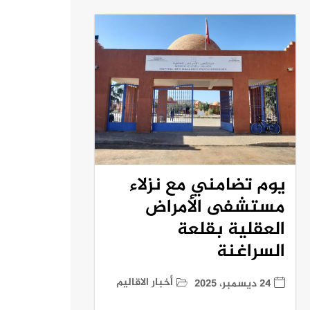
يوم تضامني مع نزلاء
مستشفى الأمراض
العقلية بقلعة
السراغنة
أخبار الاقاليم
24 ديسمبر، 2025