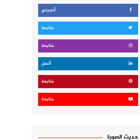
أعجبني
متابعة
متابعة
أتصل
متابعة
متابعة
حديث الصورة