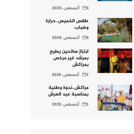
6 أغسطس، 2026
طقس الخميس..حرارة
وضباب
6 أغسطس، 2026
ابتزاز سائحين يطيح
بمرشد غير مرخص
بمراكش
5 أغسطس، 2026
مراكش..ندوة وطنية
بمناسبة عيد العرش
5 أغسطس، 2026