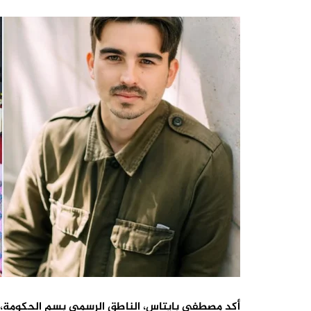
أكد مصطفى بايتاس، الناطق الرسمي بسم الحكومة، بأ