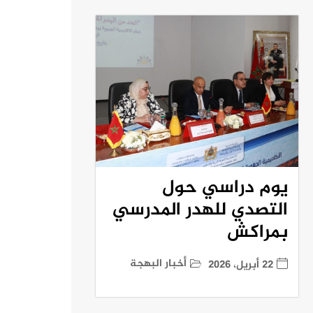
يوم دراسي حول
التصدي للهدر المدرسي
بمراكش
أخبار البهجة
22 أبريل، 2026