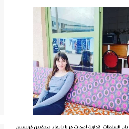
ن السلطات الإدارية أصدرت قرارا بإبعاد صحفيين فرنسيين،