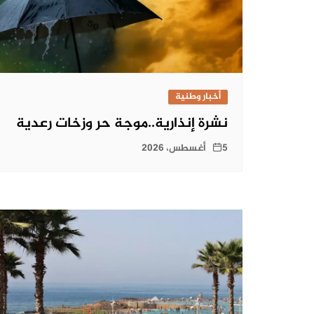
أخبار وطنية
نشرة إنذارية..موجة حر وزخات رعدية
5 أغسطس، 2026