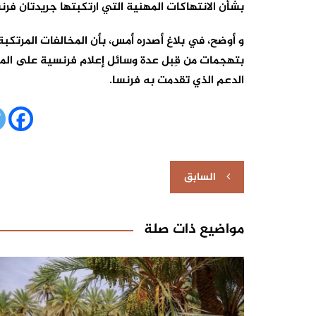
بشأن الانتهاكات المهنية التي ارتكبتها جريدتان فرنس
و أوضح، في بلاغ أصدره أمس، بأن المخالفات المرتك
بتهجمات من قِبل عدة وسائل إعلام فرنسية على المغ
الدعم الذي تقدمت به فرنسا.
تصفّح
السابق
المقالات
مواضيع ذات صلة