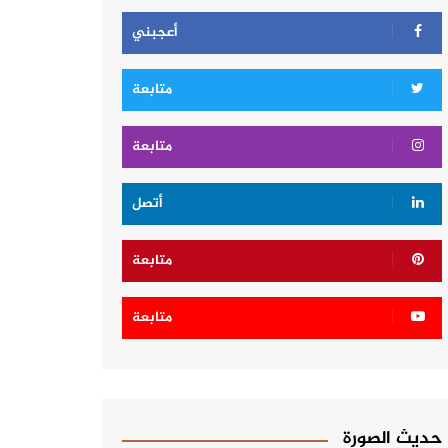
أعجبني
متابعة
متابعة
أتصل
متابعة
متابعة
حديث الصورة