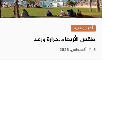
أخبار وطنية
طقس الأربعاء..حرارة ورعد
5 أغسطس، 2026