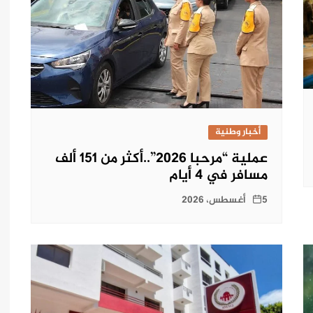
أخبار وطنية
عملية “مرحبا 2026”..أكثر من 151 ألف
مسافر في 4 أيام
5 أغسطس، 2026