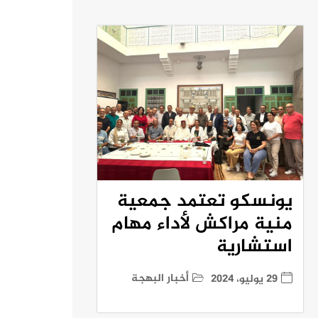
يونسكو تعتمد جمعية
منية مراكش لأداء مهام
استشارية
أخبار البهجة
29 يوليو، 2024