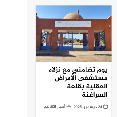
يوم تضامني مع نزلاء
مستشفى الأمراض
العقلية بقلعة
السراغنة
أخبار الاقاليم
24 ديسمبر، 2025