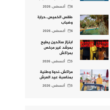
6 أغسطس، 2026
طقس الخميس..حرارة
وضباب
6 أغسطس، 2026
ابتزاز سائحين يطيح
بمرشد غير مرخص
بمراكش
5 أغسطس، 2026
مراكش..ندوة وطنية
بمناسبة عيد العرش
5 أغسطس، 2026