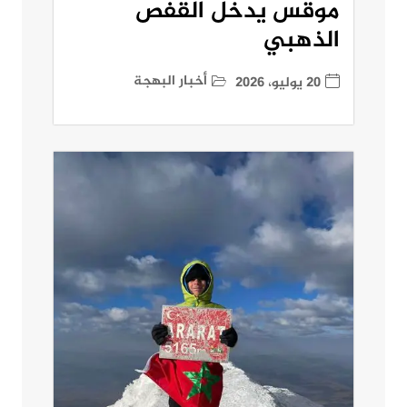
موقس يدخل القفص
الذهبي
أخبار البهجة
20 يوليو، 2026