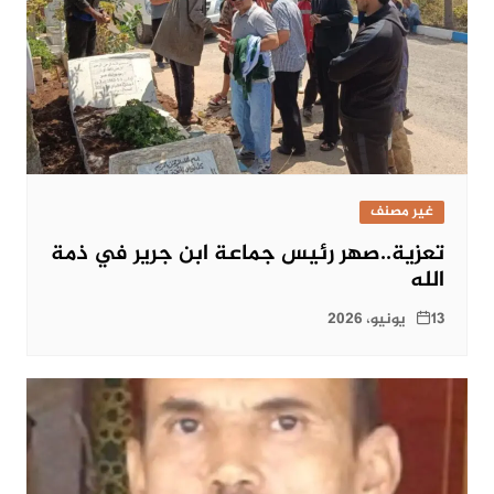
غير مصنف
تعزية..صهر رئيس جماعة ابن جرير في ذمة
الله
13 يونيو، 2026