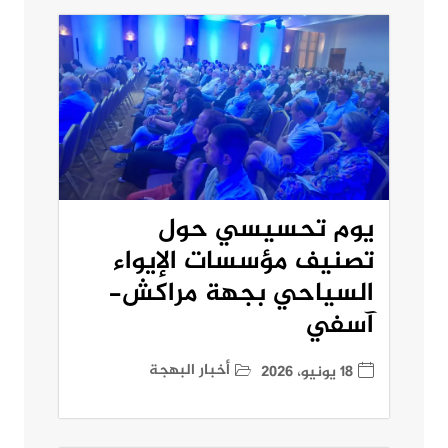
يوم تحسيسي حول
تصنيف مؤسسات الإيواء
السياحي بجهة مراكش-
آسفي
أخبار البهجة
18 يونيو، 2026