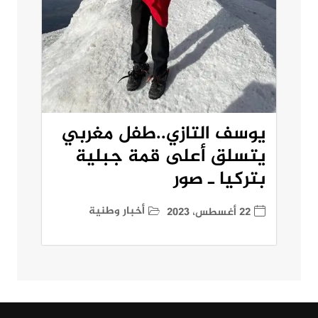
يوسف التازي..طفل مغربي
يتسلق أعلى قمة جبلية
بتركيا ـ صور
أخبار وطنية
22 أغسطس، 2023