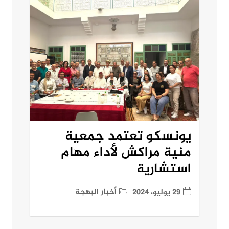
يونسكو تعتمد جمعية
منية مراكش لأداء مهام
استشارية
أخبار البهجة
29 يوليو، 2024