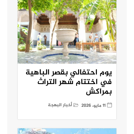
يوم احتفالي بقصر الباهية
في اختتام شهر التراث
بمراكش
أخبار البهجة
11 مايو، 2026