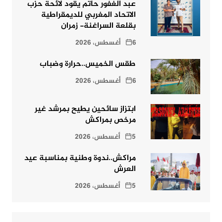
عبد الغفور حاتم يقود لائحة حزب
الاتحاد المغربي للديمقراطية
بقلعة السراغنة- زمران
6 أغسطس، 2026
طقس الخميس..حرارة وضباب
6 أغسطس، 2026
ابتزاز سائحين يطيح بمرشد غير
مرخص بمراكش
5 أغسطس، 2026
مراكش..ندوة وطنية بمناسبة عيد
العرش
5 أغسطس، 2026