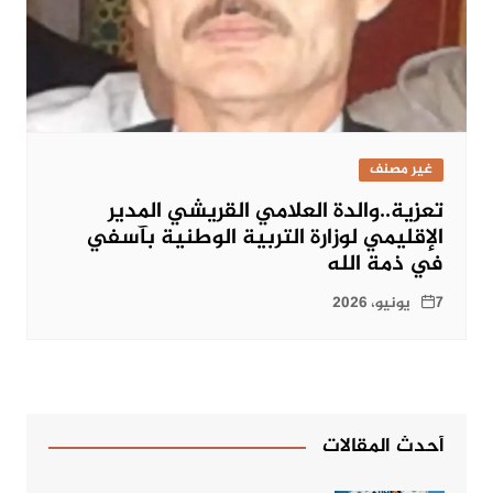
غير مصنف
تعزية..والدة العلامي القريشي المدير
الإقليمي لوزارة التربية الوطنية بآسفي
في ذمة الله
7 يونيو، 2026
أحدث المقالات