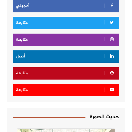
أعجبني
متابعة
متابعة
أتصل
متابعة
متابعة
حديث الصورة