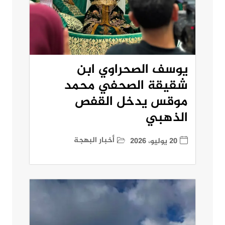
يوسف الصحراوي ابن
شقيقة الصحفي محمد
موقس يدخل القفص
الذهبي
أخبار البهجة
20 يوليو، 2026