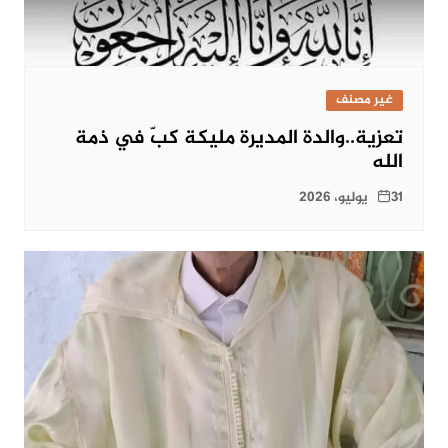
غير مصنف
تعزية..والدة المديرة مليكة كبّ في ذمة
الله
31 يوليو، 2026