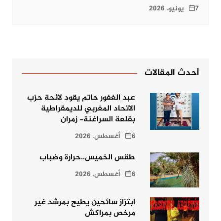
7 يونيو، 2026
أحدث المقالات
عبد الغفور حاتم يقود لائحة حزب
الاتحاد المغربي للديمقراطية
بقلعة السراغنة- زمران
6 أغسطس، 2026
طقس الخميس..حرارة وضباب
6 أغسطس، 2026
ابتزاز سائحين يطيح بمرشد غير
مرخص بمراكش