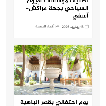
تصنيف مؤسسات الإيواء
السياحي بجهة مراكش-
آسفي
أخبار البهجة
18 يونيو، 2026
يوم احتفالي بقصر الباهية