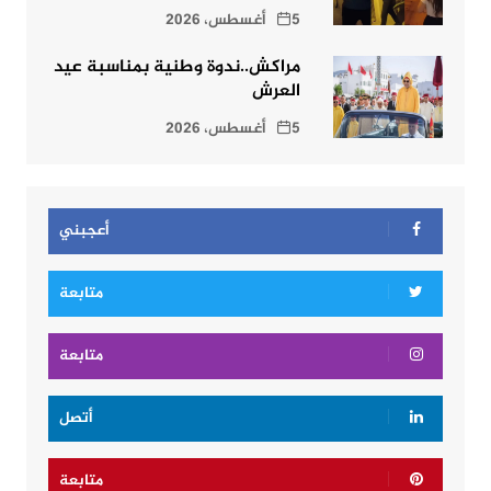
5 أغسطس، 2026
مراكش..ندوة وطنية بمناسبة عيد
العرش
5 أغسطس، 2026
أعجبني
متابعة
متابعة
أتصل
متابعة