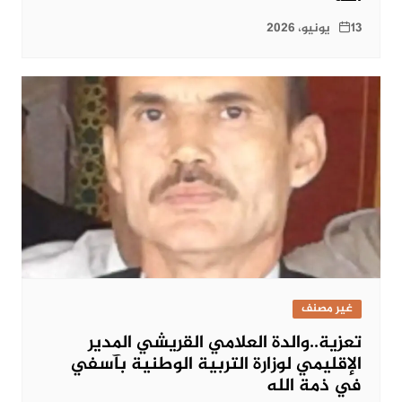
13 يونيو، 2026
غير مصنف
تعزية..والدة العلامي القريشي المدير
الإقليمي لوزارة التربية الوطنية بآسفي
في ذمة الله