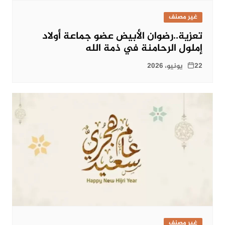
غير مصنف
تعزية..رضوان الأبيض عضو جماعة أولاد
إملول الرحامنة في ذمة الله
22 يونيو، 2026
غير مصنف