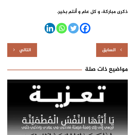
ذكرى مباركة، و كل عام و أنتم بخير.
تصفّح
السابق
التالي
المقالات
مواضيع ذات صلة