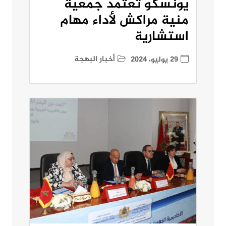
يونسكو تعتمد جمعية
منية مراكش لأداء مهام
استشارية
أخبار البهجة
29 يوليو، 2024