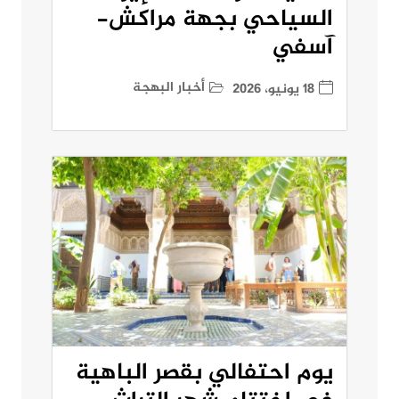
السياحي بجهة مراكش-
آسفي
أخبار البهجة
18 يونيو، 2026
يوم احتفالي بقصر الباهية