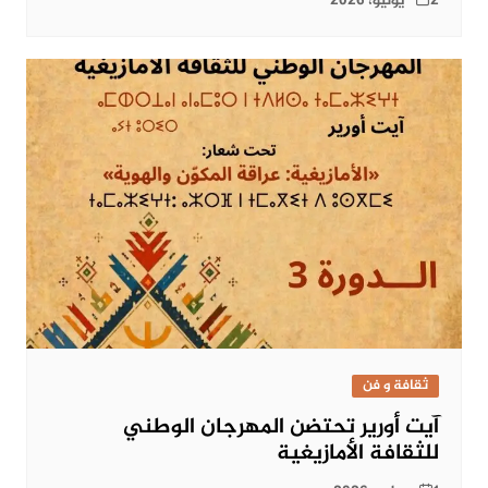
2 يوليو، 2026
ثقافة و فن
آيت أورير تحتضن المهرجان الوطني
للثقافة الأمازيغية