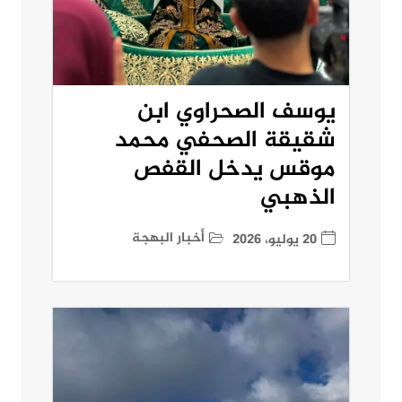
يوسف الصحراوي ابن
شقيقة الصحفي محمد
موقس يدخل القفص
الذهبي
أخبار البهجة
20 يوليو، 2026