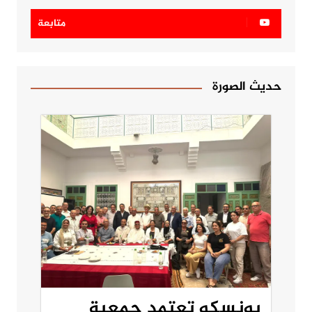
متابعة
حديث الصورة
يونسكو تعتمد جمعية