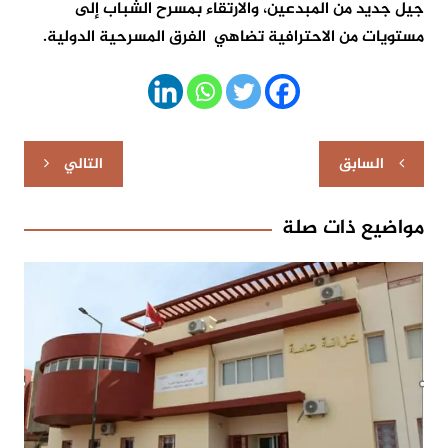
جيل جديد من المبدعين، والارتقاء بمسرح الشباب إلى
مستويات من الاحترافية تضاهي الفرق المسرحية الدولية.
تصفّح
السابق
التالي
المقالات
مواضيع ذات صلة