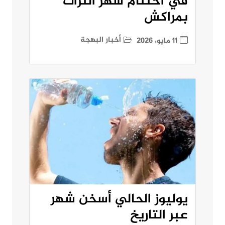
في اختتام شهر التراث
بمراكش
أخبار البهجة
11 مايو، 2026
يوليوز الحالي أسخن شهر
عبر التاريخ