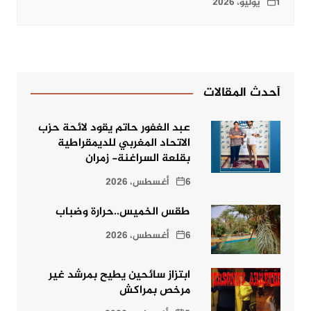
1 يوليو، 2026
أحدث المقالات
عبد الغفور حاتم يقود لائحة حزب
الاتحاد المغربي للديمقراطية
بقلعة السراغنة- زمران
6 أغسطس، 2026
طقس الخميس..حرارة وضباب
6 أغسطس، 2026
ابتزاز سائحين يطيح بمرشد غير
مرخص بمراكش