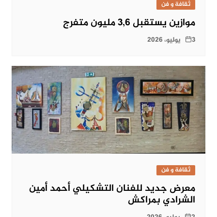
ثقافة و فن
موازين يستقبل 3,6 مليون متفرج
3 يوليو، 2026
ثقافة و فن
معرض جديد للفنان التشكيلي أحمد أمين
الشرادي بمراكش