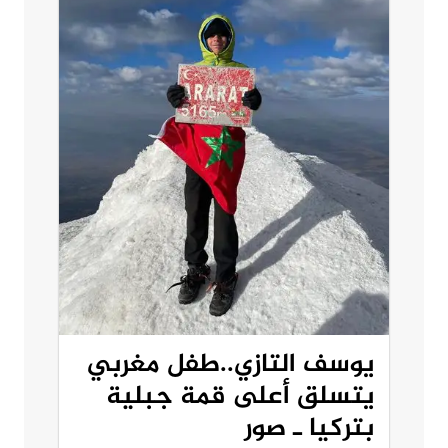
يوسف التازي..طفل مغربي
يتسلق أعلى قمة جبلية
بتركيا ـ صور