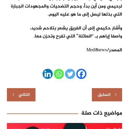
لرحيمي ومن أين بدأ، وحجم التضحيات والمجهودات الجبارة
التي بذلها ليصل إلى ما هو عليه اليوم.
وأشار حكيمي إلى أن الفريق يشعر بتلاحم شديد،
واصفا إياهم بـ “العائلة” التي تفرح وتحزن معا.
المصدر/Medi1news
تصفّح
السابق
التالي
المقالات
مواضيع ذات صلة