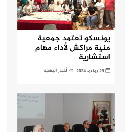
يونسكو تعتمد جمعية
منية مراكش لأداء مهام
استشارية
أخبار البهجة
29 يوليو، 2024