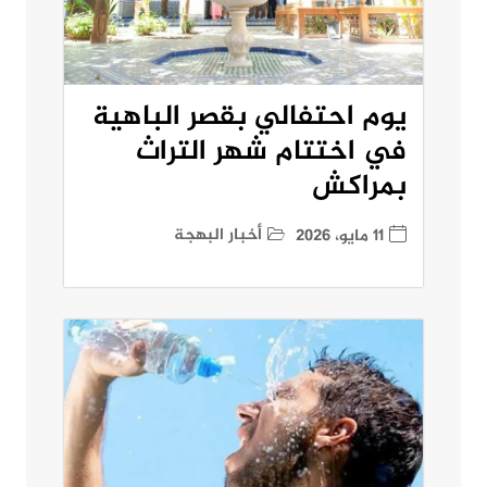
يوم احتفالي بقصر الباهية
في اختتام شهر التراث
بمراكش
أخبار البهجة
11 مايو، 2026