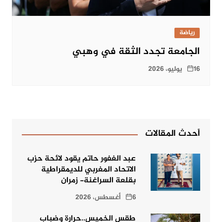
رياضة
الجامعة تجدد الثقة في وهبي
16 يوليو، 2026
أحدث المقالات
عبد الغفور حاتم يقود لائحة حزب
الاتحاد المغربي للديمقراطية
بقلعة السراغنة- زمران
6 أغسطس، 2026
طقس الخميس..حرارة وضباب