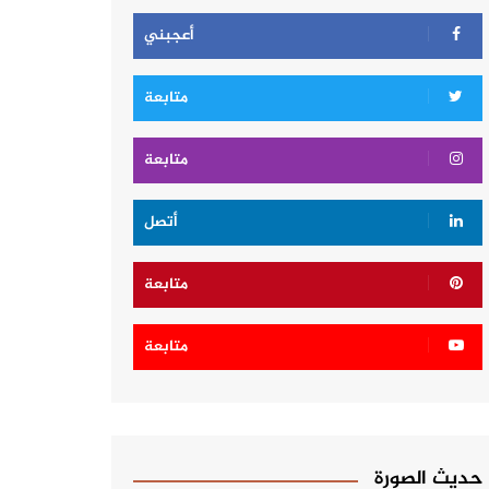
أعجبني
متابعة
متابعة
أتصل
متابعة
متابعة
حديث الصورة