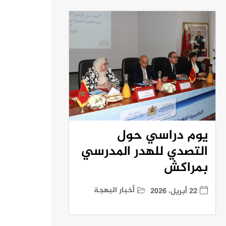
يوم دراسي حول
التصدي للهدر المدرسي
بمراكش
أخبار البهجة
22 أبريل، 2026