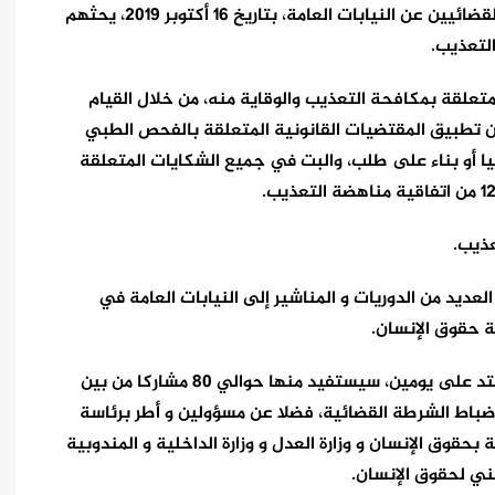
ـ توجيه رئيس النيابة العامة دورية إلى المسؤولين القضائيين عن النيابات العامة، بتاريخ 16 أكتوبر 2019، يحثهم
التعذيب.
متعلقة بمكافحة التعذيب والوقاية منه، من خلال القيام
 من تطبيق المقتضيات القانونية المتعلقة بالفحص الطبي
ئيا أو بناء على طلب، والبت في جميع الشكايات المتعلقة
عذيب.
عديد من الدوريات و المناشير إلى النيابات العامة في
ة حقوق الإنسان.
و لفت إلى أن أشغال هذه الدورة التكوينية، التي ستمتد على يومين، سيستفيد منها حوالي 80 مشاركا من بين
 ضباط الشرطة القضائية، فضلا عن مسؤولين و أطر برئاسة
ة بحقوق الإنسان و وزارة العدل و وزارة الداخلية و المندوبية
طني لحقوق الإنسان.