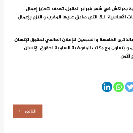
انية بمراكش في شهر فبراير المقبل، تهدف لتعزيز إعمال
المعايير الدولية لحقوق الإنسان المنبثقة عن الاتفاقيات الأساسية الـ9، التي صادق عليها المغرب و التزم بإعمال
ا بالذكرى الخامسة و السبعين للإعلان العالمي لحقوق الإنسان،
ن، و بتعاون مع مكتب المفوضية السامية لحقوق الإنسان
الأمن.
التالي