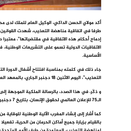
أكد مولاي الحسن الداكي، الوكيل العام للملك لدى مح
طرفا في اتفاقية مناهضة التعذيب، شهدت القوانين ا
الاتفاقيات الدولية تسمو على التشريعات الوطنية، ف
الأساسية.
جاء ذلك في كلمته بمناسبة افتتاح أشغال الدورة الت
التعذيب”، اليوم الاثنين 18 دجنبر الجاري، بالمعهد العالي للقضاء بالرباط.
و ذكّر، في هذا الصدد، بالرسالة الملكية الموجهة إلى
الـ75 للإعلان العالمي لحقوق الإنسان، بتاريخ 7 دجنبر الحالي.
كما أشار إلى إنشاء المغرب الآلية الوطنية للوقاية 
بالقيام بزيارة جميع أماكن الحرمان من الحرية، تفعيلا