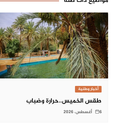
مواضيع ذات صلة
أخبار وطنية
طقس الخميس..حرارة وضباب
6 أغسطس، 2026