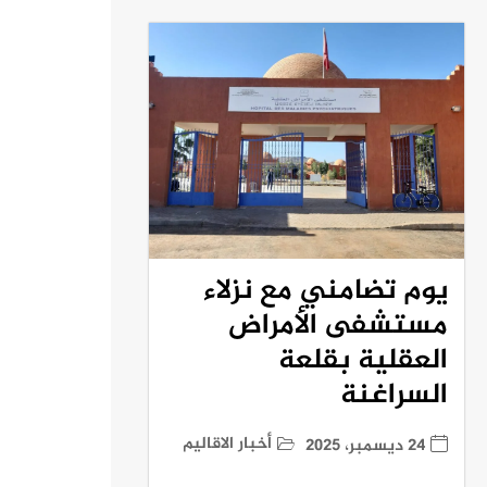
يوم تضامني مع نزلاء
مستشفى الأمراض
العقلية بقلعة
السراغنة
أخبار الاقاليم
24 ديسمبر، 2025