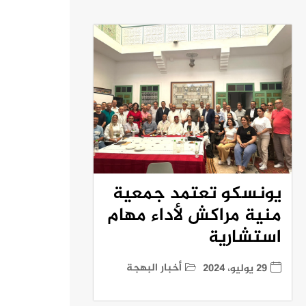
يونسكو تعتمد جمعية
منية مراكش لأداء مهام
استشارية
أخبار البهجة
29 يوليو، 2024