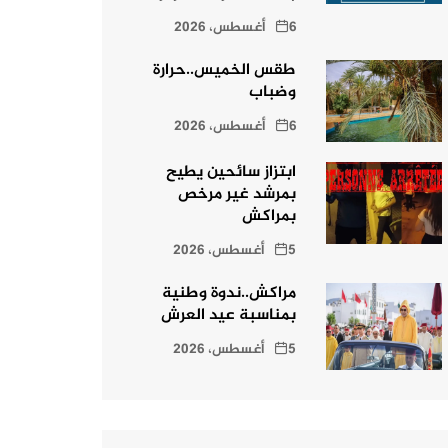
6 أغسطس، 2026
طقس الخميس..حرارة
وضباب
6 أغسطس، 2026
ابتزاز سائحين يطيح
بمرشد غير مرخص
بمراكش
5 أغسطس، 2026
مراكش..ندوة وطنية
بمناسبة عيد العرش
5 أغسطس، 2026