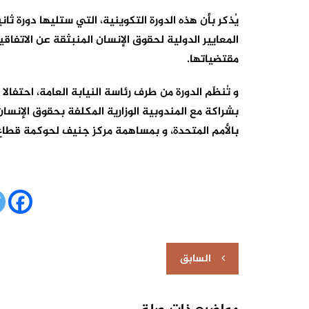
يُذكر بأن هذه الدورة التكوينية، التي ستليها دورة ث
مقتضياتها.
و تُنظّم الدورة من طرف رئاسة النيابة العامة، احتفال
بشراكة مع المندوبية الوزارية المكلفة بحقوق الإنسا
بالأمم المتحدة، و بمساهمة مركز جنيف لحوكمة قطاع 
تصفّح
السابق
المقالات