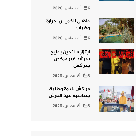
6 أغسطس، 2026
طقس الخميس..حرارة
وضباب
6 أغسطس، 2026
ابتزاز سائحين يطيح
بمرشد غير مرخص
بمراكش
5 أغسطس، 2026
مراكش..ندوة وطنية
بمناسبة عيد العرش
5 أغسطس، 2026