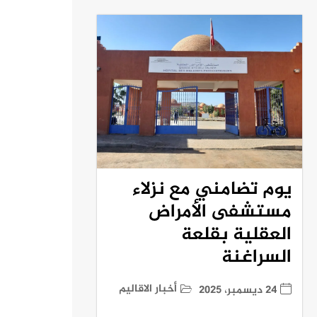
يوم تضامني مع نزلاء
مستشفى الأمراض
العقلية بقلعة
السراغنة
أخبار الاقاليم
24 ديسمبر، 2025