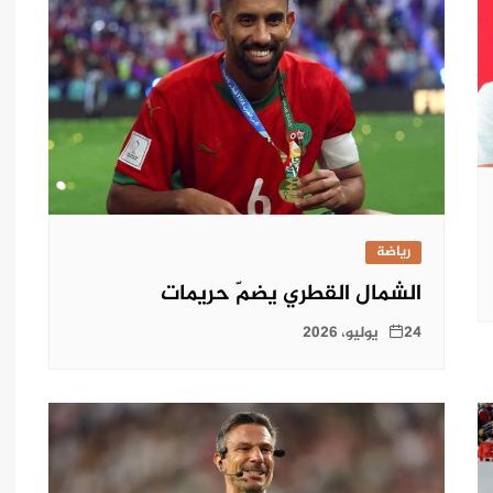
رياضة
الشمال القطري يضمّ حريمات
24 يوليو، 2026