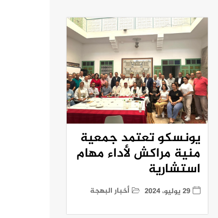
يونسكو تعتمد جمعية
منية مراكش لأداء مهام
استشارية
أخبار البهجة
29 يوليو، 2024