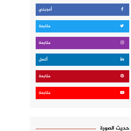
أعجبني
متابعة
متابعة
أتصل
متابعة
متابعة
حديث الصورة