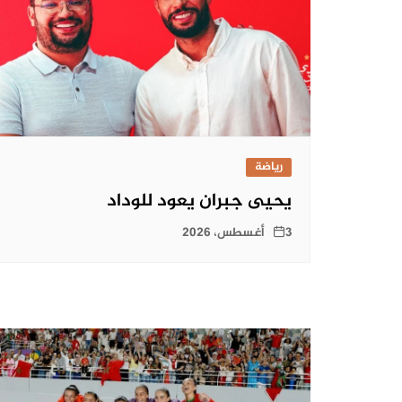
رياضة
يحيى جبران يعود للوداد
3 أغسطس، 2026