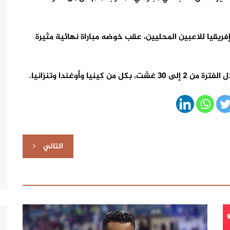
ريقيا للاعبين المحليين، عقب خوضه مباراة نهائية مثيرة
يا وأوغندا وتنزانيا.
التالي