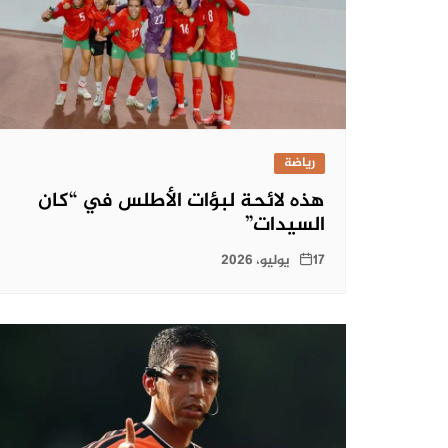
رياضة
هذه لائحة لبؤات الأطلس في “كان
السيدات”
17 يوليو، 2026