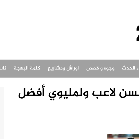
اء الحدث
وجوه و قصص
اوراش ومشاريع
كلمة البهجة
ناس
مات أحسن لاعب ولمليوي أفضل