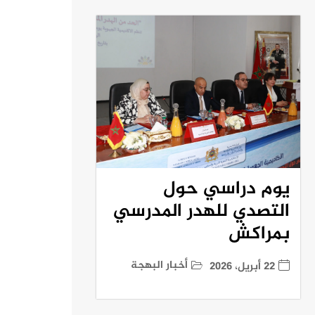
يوم دراسي حول
التصدي للهدر المدرسي
بمراكش
أخبار البهجة
22 أبريل، 2026