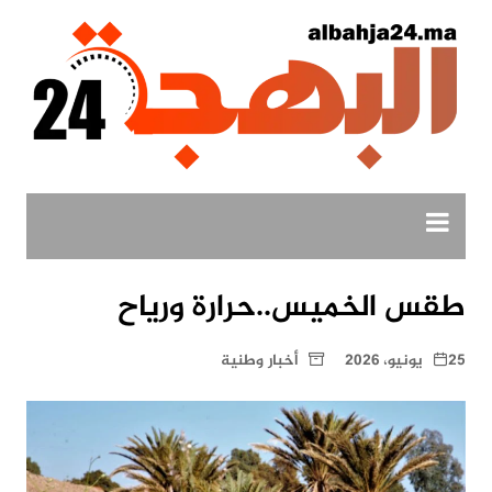
لتجاوز
لى
لمحتوى
طقس الخميس..حرارة ورياح
25 يونيو، 2026
أخبار وطنية