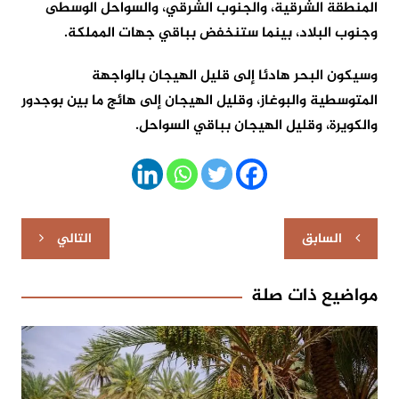
المنطقة الشرقية، والجنوب الشرقي، والسواحل الوسطى
وجنوب البلاد، بينما ستنخفض بباقي جهات المملكة.
وسيكون البحر هادئا إلى قليل الهيجان بالواجهة
المتوسطية والبوغاز، وقليل الهيجان إلى هائج ما بين بوجدور
والكويرة، وقليل الهيجان بباقي السواحل.
تصفّح
السابق
التالي
المقالات
مواضيع ذات صلة