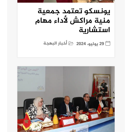
يونسكو تعتمد جمعية
منية مراكش لأداء مهام
استشارية
أخبار البهجة
29 يوليو، 2024