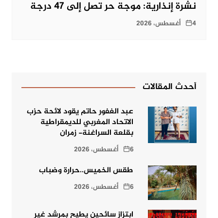
نشرة إنذارية: موجة حر تصل إلى 47 درجة
4 أغسطس، 2026
أحدث المقالات
عبد الغفور حاتم يقود لائحة حزب
الاتحاد المغربي للديمقراطية
بقلعة السراغنة- زمران
6 أغسطس، 2026
طقس الخميس..حرارة وضباب
6 أغسطس، 2026
ابتزاز سائحين يطيح بمرشد غير