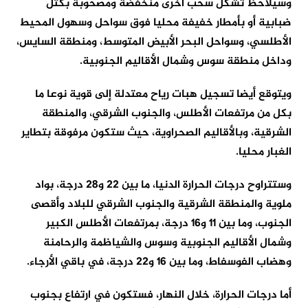
وسيلاحظ تشكل سحب أخرى منخفضة ومصحوبة بكتل
ضبابية أو بأمطار خفيفة محليا فوق سواحل وسهول المحيط
الأطلسي، وسواحل البحر الأبيض المتوسط، ومنطقة السايس،
وداخل منطقة سوس وشمال الأقاليم الجنوبية.
ويتوقع أيضا تسجيل هبات رياح معتدلة إلى قوية نوعا ما
بكل من مرتفعات الأطلس، والجنوب الشرقي، والمنطقة
الشرقية، وبالأقاليم الصحراوية، حيث ستكون مرفوقة بتطاير
الغبار محليا.
وستتراوح درجات الحرارة الدنيا، ما بين 22 و28 درجة، بواد
ملوية والمنطقة الشرقية والجنوب الشرقي للبلاد وأقصى
الجنوب، وما بين 11 و16 درجة، بمرتفعات الأطلس الكبير
وشمال الأقاليم الجنوبية وسوس والشياظمة والرحامنة
وهضاب الفوسفاط، وما بين 16 و22 درجة، في باقي الأرجاء.
أما درجات الحرارة، خلال النهار، فستكون في ارتفاع بجنوب