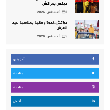
مرخص بمراكش
5 أغسطس، 2026
مراكش..ندوة وطنية بمناسبة عيد
العرش
5 أغسطس، 2026
أعجبني
متابعة
متابعة
أتصل