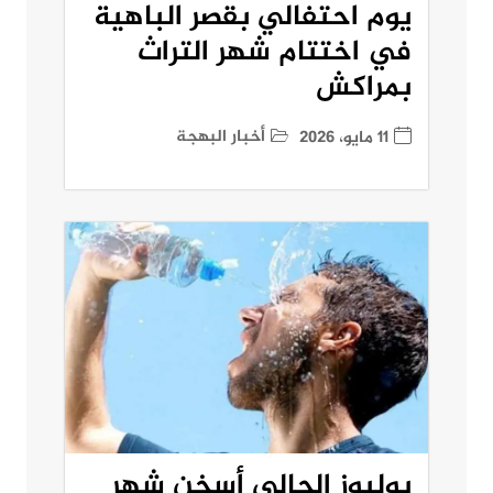
يوم احتفالي بقصر الباهية
في اختتام شهر التراث
بمراكش
أخبار البهجة
11 مايو، 2026
يوليوز الحالي أسخن شهر