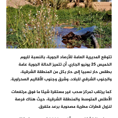
تتوقع المديرية العامة للأرصاد الجوية، بالنسبة لليوم
الخميس 25 يونيو الجاري، أن تتميز الحالة الجوية عامة
بطقس حار نسبيا إلى حار بكل من المنطقة الشرقية،
والجنوب الشرقي للبلاد، وشرق وجنوب الأقاليم الصحراوية.
كما يرتقب تمركز سحب غير مستقرة شيئا ما فوق مرتفعات
الأطلس المتوسط والمنطقة الشرقية، حيث هناك فرصة
لنزول قطرات مطرية مصحوبة برعد متفرق.