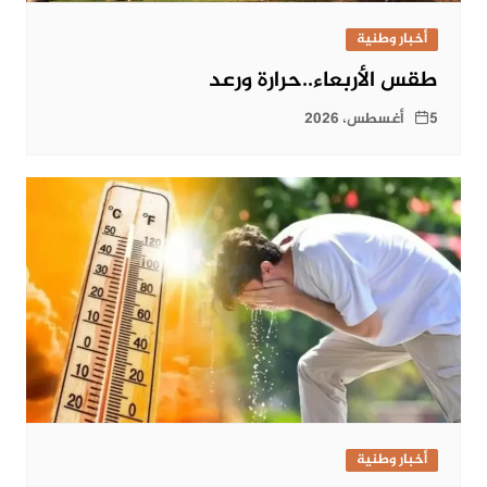
أخبار وطنية
طقس الأربعاء..حرارة ورعد
5 أغسطس، 2026
أخبار وطنية