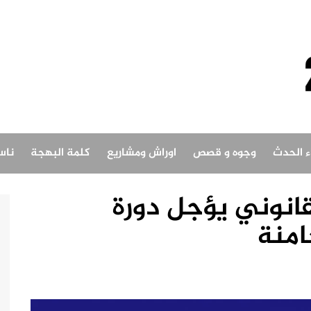
اء الحدث
وجوه و قصص
اوراش ومشاريع
كلمة البهجة
ناس
قانوني يؤجل دورة
امنة