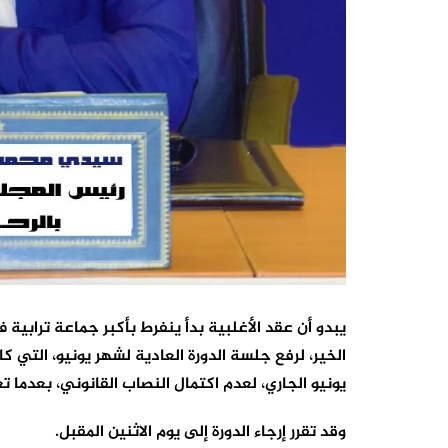
يبدو أن عقد الأغلبية بدأ ينفرط بأكبر جماعة ترابي
يونيو الجاري، لعدم اكتمال النصاب القانوني، بعدما تغيبّب ع
وقد تقرر إرجاء الدورة إلى يوم الاثنين المقبل.