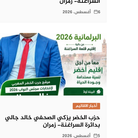
السراغنة- زمران
6 أغسطس، 2026
أخبار الاقاليم
حزب الخضر يزكي الصحفي خالد جالي
بدائرة السراغنة- زمران
5 أغسطس، 2026