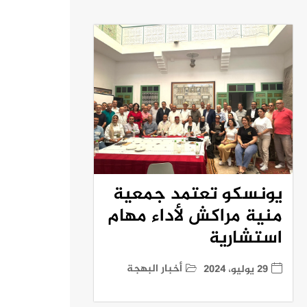
يونسكو تعتمد جمعية
منية مراكش لأداء مهام
استشارية
أخبار البهجة
29 يوليو، 2024