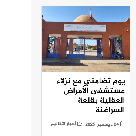
يوم تضامني مع نزلاء
مستشفى الأمراض
العقلية بقلعة
السراغنة
أخبار الاقاليم
24 ديسمبر، 2025