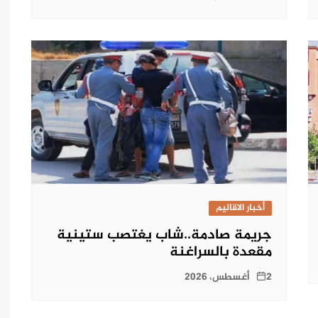
أخبار الاقاليم
جريمة صادمة..شاب يغتصب ستينية
مقعدة بالسراغنة
2 أغسطس، 2026