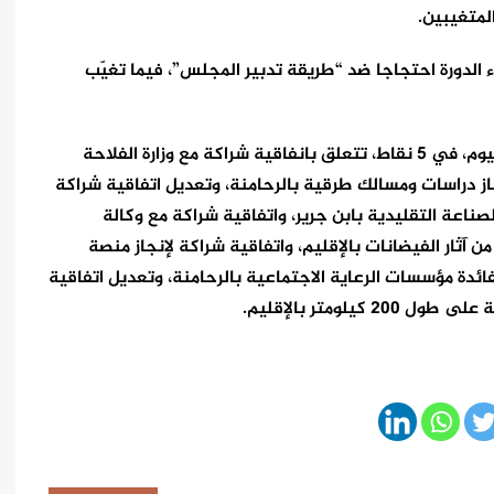
لمتغيبين.
لدورة احتجاجا ضد “طريقة تدبير المجلس”، فيما تغيّب
وكان مقررا أن يتداول المجلس الإقليمي، خلال دورة اليوم، في 5 نقاط، تتعلق بانفاقية شراكة مع وزارة الفلاحة
نجاز دراسات ومسالك طرقية بالرحامنة، وتعديل اتفاقية شراكة
ناعة التقليدية بابن جرير، واتفاقية شراكة مع وكالة
ن آثار الفيضانات بالإقليم، واتفاقية شراكة لإنجاز منصة
لفائدة مؤسسات الرعاية الاجتماعية بالرحامنة، وتعديل اتفاقية
لومتر بالإقليم.