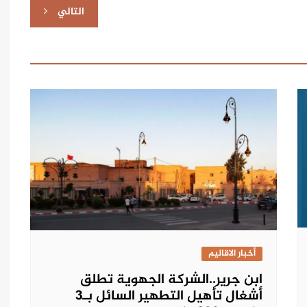
التالي
أخبار الاقاليم
ابن جرير..الشركة الجهوية تطلق
أشغال تأهيل التطهير السائل بـ3