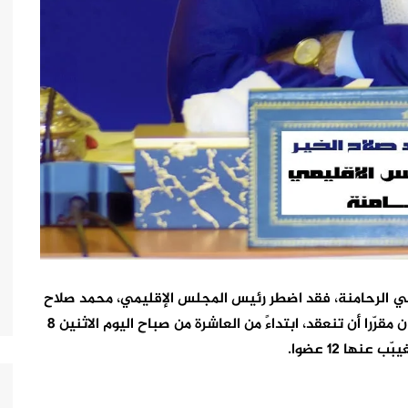
ة في الرحامنة، فقد اضطر رئيس المجلس الإقليمي، محمد صلاح
الخير، لرفع جلسة الدورة العادية لشهر يونيو، التي كان مقرّرا أن تنعقد، ابتداءً من العاشرة من صباح اليوم الاثنين 8
نها 12 عضوا.