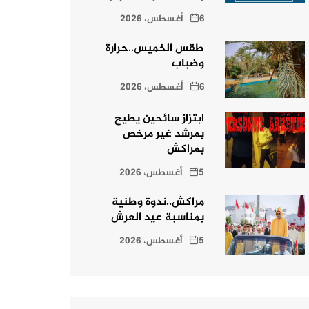
6 أغسطس، 2026
طقس الخميس..حرارة
وضباب
6 أغسطس، 2026
ابتزاز سائحين يطيح
بمرشد غير مرخص
بمراكش
5 أغسطس، 2026
مراكش..ندوة وطنية
بمناسبة عيد العرش
5 أغسطس، 2026