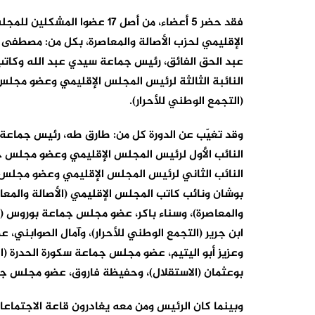
فقد حضر 5 أعضاء، من أصل 17 ع
الإقليمي لحزب الأصالة والمعاصرة، بكل من: مصطفى ال
عبد الحق الفائق، رئيس جماعة سيدي عبد الله وكاتب 
النائبة الثالثة لرئيس المجلس الإقليمي وعضو مجلس ج
(التجمع الوطني للأحرار).
وقد تغيّب عن الدورة كل من: طارق طه، رئيس جماعة س
النائب الأول لرئيس المجلس الإقليمي وعضو مجلس جم
النائب الثاني لرئيس المجلس الإقليمي وعضو مجلس
بوشان ونائب كاتب المجلس الإقليمي (الأصالة والمعا
والمعاصرة)، وسناء باكر، عضو مجلس جماعة بوروس (
ابن جرير (التجمع الوطني للأحرار)، وآمال الصوابني،
وعزيز أبو اليتيم، عضو مجلس جماعة سكورة الحدرة 
بوعثمان (الاستقلال)، وحفيظة فاروق، عضو مجلس جما
وبينما كان الرئيس ومن معه يغادرون قاعة الاجتماع