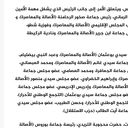
ضوا المشكلين للمجلس، ويتعلق الأمر، إلى جانب الرئيس الذي يشغل مهمة الأمين
رماني، رئيس جماعة صخور الرحامنة (الأصالة والمعاصرة)، و
المجلس الإقليمي (الأصالة والمعاصرة)، وفوزية شطو،
ماعة ابن جرير (الأصالة والمعاصرة)، ونادية الركيطة
يدي بوعثمان (الأصالة والمعاصرة)، وعبد النبي بيضليام،
اعة سيدي غانم (الأصالة والمعاصرة)، ومحمد العبساني،
 جماعة الجعافرة، ومحمد العصامي، عضو مجلس جماعة
صرة)، وإبراهيم الخضراوي، عضو مجلس سيدي منصور (الأصالة
الأصالة والمعاصرة)، وإدريس الإدريسي، عضو مجلس جماعة
 عضو مجلس جماعة سيدي بوعثمان (التجمع الوطني للأحرار)،
(التجمع الوطني للأحرار)، وحسن الطبيب، عضو مجلس سيدي
عة آيت الطالب (حزب الاستقلال).
ات، حضرت محجوبة التريدي، رئيسة جماعة بوروس (الأصالة