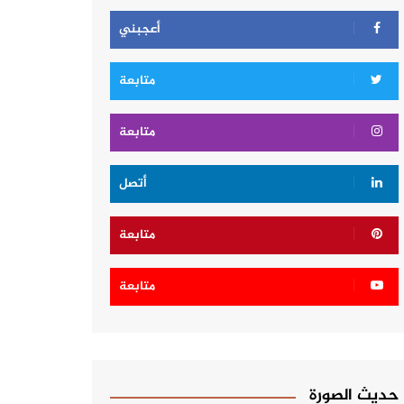
أعجبني
متابعة
متابعة
أتصل
متابعة
متابعة
حديث الصورة