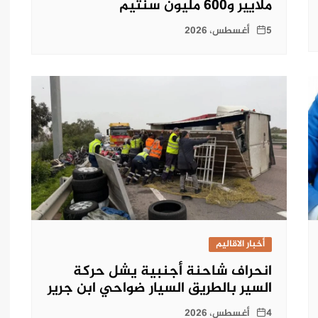
ملايير و600 مليون سنتيم
5 أغسطس، 2026
أخبار الاقاليم
انحراف شاحنة أجنبية يشل حركة
السير بالطريق السيار ضواحي ابن جرير
4 أغسطس، 2026