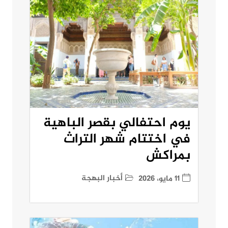
يوم احتفالي بقصر الباهية
في اختتام شهر التراث
بمراكش
أخبار البهجة
11 مايو، 2026