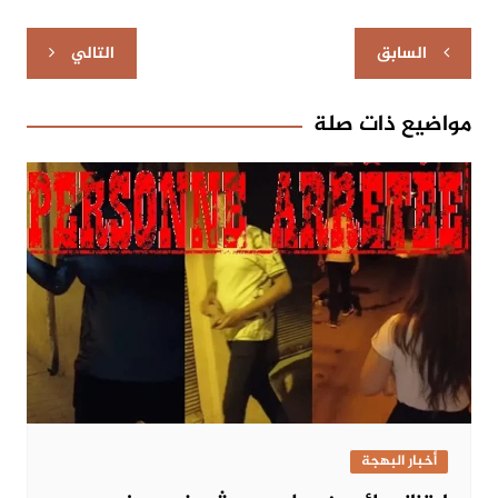
تصفّح
السابق
التالي
المقالات
مواضيع ذات صلة
أخبار البهجة