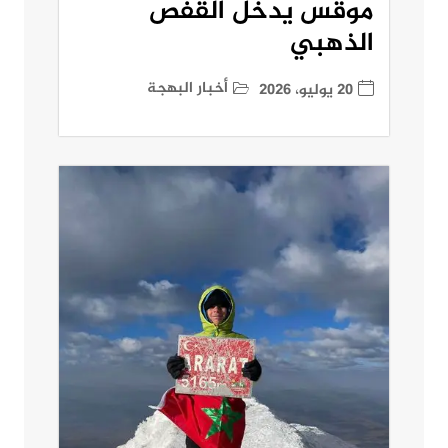
موقس يدخل القفص
الذهبي
أخبار البهجة
20 يوليو، 2026