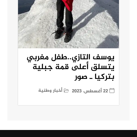
يوسف التازي..طفل مغربي
يتسلق أعلى قمة جبلية
بتركيا ـ صور
أخبار وطنية
22 أغسطس، 2023