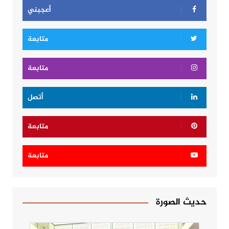
أعجبني
متابعة
متابعة
أتصل
متابعة
متابعة
حديث الصورة