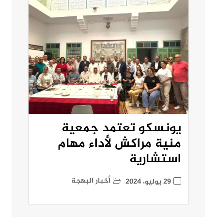
يونسكو تعتمد جمعية
منية مراكش لأداء مهام
استشارية
أخبار البهجة
29 يوليو، 2024