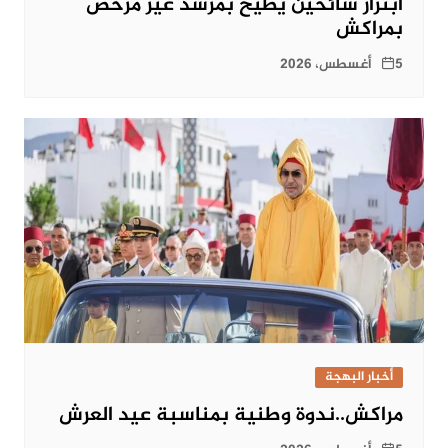
ابتزاز سائحين يطيح بمرشد غير مرخص
بمراكش
5 أغسطس، 2026
أخبار البهجة
مراكش..ندوة وطنية بمناسبة عيد العرش