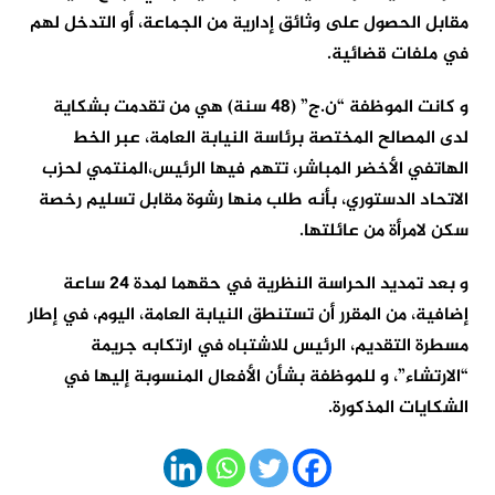
مقابل الحصول على وثائق إدارية من الجماعة، أو التدخل لهم
في ملفات قضائية.
و كانت الموظفة “ن.ج” (48 سنة) هي من تقدمت بشكاية
لدى المصالح المختصة برئاسة النيابة العامة، عبر الخط
الهاتفي الأخضر المباشر، تتهم فيها الرئيس،المنتمي لحزب
الاتحاد الدستوري، بأنه طلب منها رشوة مقابل تسليم رخصة
سكن لامرأة من عائلتها.
و بعد تمديد الحراسة النظرية في حقهما لمدة 24 ساعة
إضافية، من المقرر أن تستنطق النيابة العامة، اليوم، في إطار
مسطرة التقديم، الرئيس للاشتباه في ارتكابه جريمة
“الارتشاء”، و للموظفة بشأن الأفعال المنسوبة إليها في
الشكايات المذكورة.