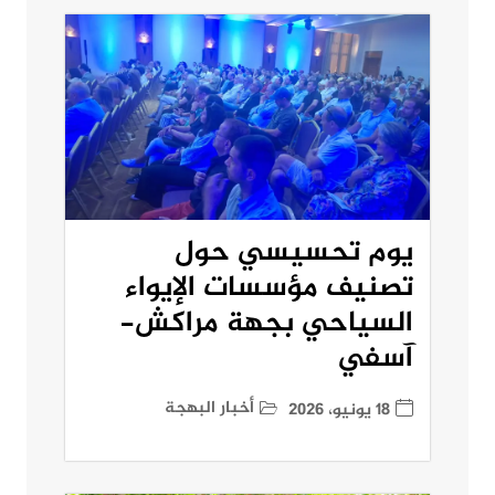
يوم تحسيسي حول
تصنيف مؤسسات الإيواء
السياحي بجهة مراكش-
آسفي
أخبار البهجة
18 يونيو، 2026