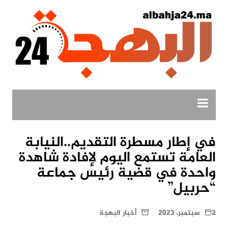
لتجاوز
لى
لمحتوى
في إطار مسطرة التقديم..النيابة
العامة تستمع اليوم لإفادة شاهدة
واحدة في قضية رئيس جماعة
“حربيل”
2 سبتمبر، 2023
أخبار البهجة