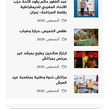
عبد الغفور حاتم يقود لائحة حزب
الاتحاد المغربي للديمقراطية
بقلعة السراغنة- زمران
6 أغسطس، 2026
طقس الخميس..حرارة وضباب
6 أغسطس، 2026
ابتزاز سائحين يطيح بمرشد غير
مرخص بمراكش
5 أغسطس، 2026
مراكش..ندوة وطنية بمناسبة عيد
العرش
5 أغسطس، 2026