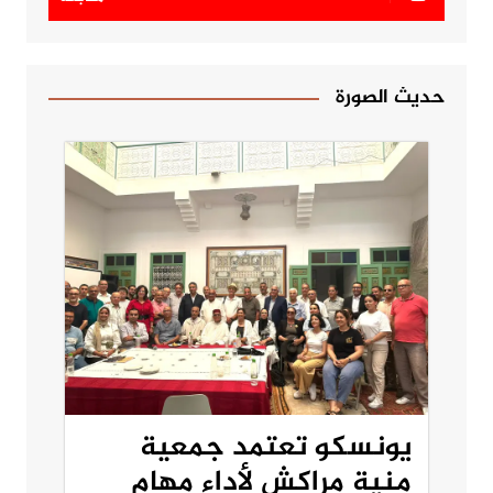
حديث الصورة
يونسكو تعتمد جمعية
منية مراكش لأداء مهام