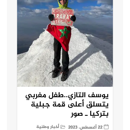
يوسف التازي..طفل مغربي
يتسلق أعلى قمة جبلية
بتركيا ـ صور
أخبار وطنية
22 أغسطس، 2023