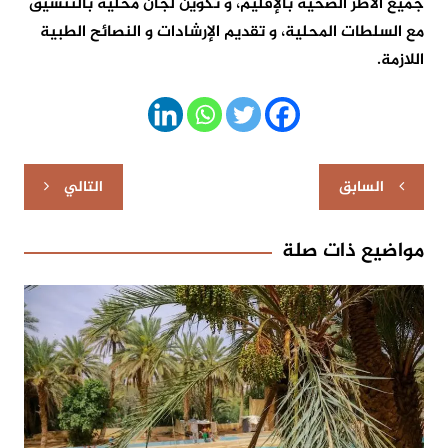
جميع الأطر الصحية بالإقليم، و تكوين لجان محلية بالتنسيق
مع السلطات المحلية، و تقديم الإرشادات و النصائح الطبية
اللازمة.
تصفّح
السابق
التالي
المقالات
مواضيع ذات صلة