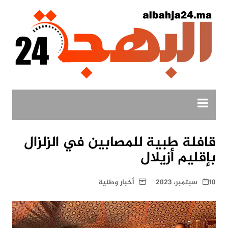
لتجاوز
لى
لمحتوى
قافلة طبية للمصابين في الزلزال
بإقليم أزيلال
10 سبتمبر، 2023
أخبار وطنية