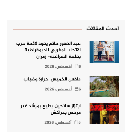
أحدث المقالات
عبد الغفور حاتم يقود لائحة حزب
الاتحاد المغربي للديمقراطية
بقلعة السراغنة- زمران
6 أغسطس، 2026
طقس الخميس..حرارة وضباب
6 أغسطس، 2026
ابتزاز سائحين يطيح بمرشد غير
مرخص بمراكش
5 أغسطس، 2026