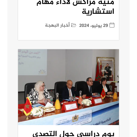
منية مراكش لأداء مهام
استشارية
أخبار البهجة
29 يوليو، 2024
يوم دراسي حول التصدي