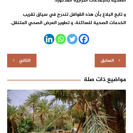
الصحية بالجماعات الترابية المذكورة.
و تابع البلاغ بأن هذه القوافل تندرج في سياق تقريب
الخدمات الصحية للساكنة، و تطوير العرض الصحي المتنقل.
تصفّح
السابق
التالي
المقالات
مواضيع ذات صلة