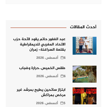
أحدث المقالات
عبد الغفور حاتم يقود لائحة حزب
الاتحاد المغربي للديمقراطية
بقلعة السراغنة- زمران
6 أغسطس، 2026
طقس الخميس..حرارة وضباب
6 أغسطس، 2026
ابتزاز سائحين يطيح بمرشد غير
مرخص بمراكش
5 أغسطس، 2026