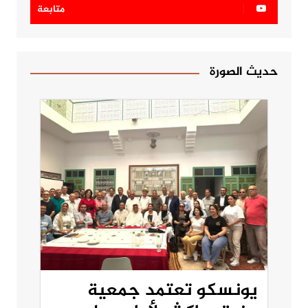
متابعة
حديث الصورة
يونسكو تعتمد جمعية