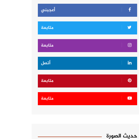
أعجبني
متابعة
متابعة
أتصل
متابعة
متابعة
حديث الصورة