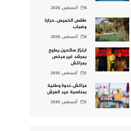
6 أغسطس، 2026
طقس الخميس..حرارة
وضباب
6 أغسطس، 2026
ابتزاز سائحين يطيح
بمرشد غير مرخص
بمراكش
5 أغسطس، 2026
مراكش..ندوة وطنية
بمناسبة عيد العرش
5 أغسطس، 2026