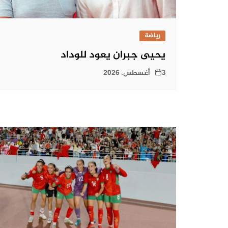
رياضة
يحيى جبران يعود للوداد
3 أغسطس، 2026