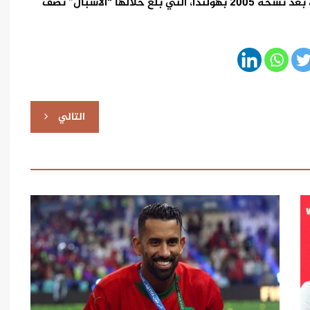
ويعتبر هذا الإنجاز هو الثاني من نوعه في هذه الفئة، بعد نسخة 2005 بهولندا، التي بلغ خلالها “الأشبال” نصف
التالي