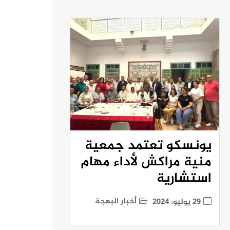
يونسكو تعتمد جمعية
منية مراكش لأداء مهام
استشارية
أخبار البهجة
29 يوليو، 2024