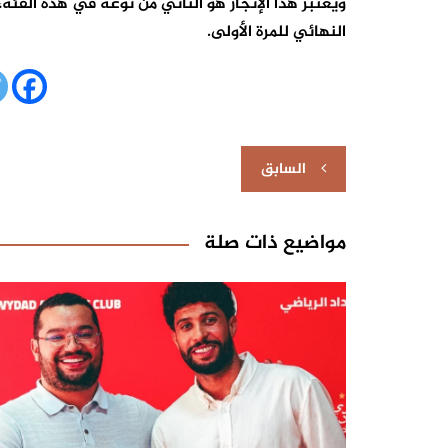
النهائي للمرة الأولى.
تصفّح
السابق
المقالات
مواضيع ذات صلة