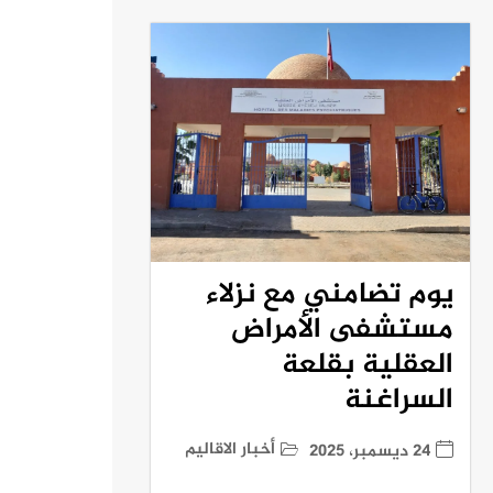
يوم تضامني مع نزلاء
مستشفى الأمراض
العقلية بقلعة
السراغنة
أخبار الاقاليم
24 ديسمبر، 2025