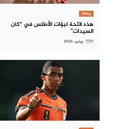
رياضة
هذه لائحة لبؤات الأطلس في “كان
السيدات”
17 يوليو، 2026