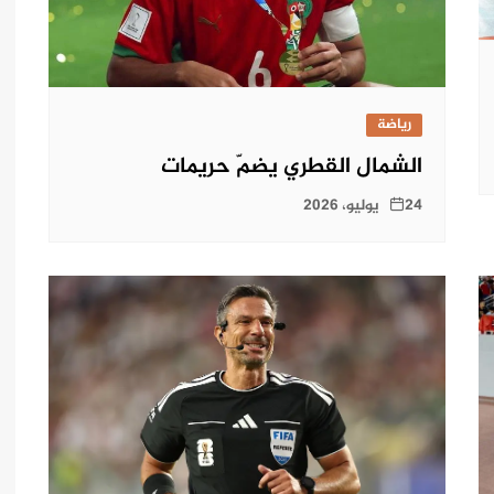
رياضة
الشمال القطري يضمّ حريمات
24 يوليو، 2026