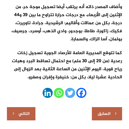
وأضاف المصدر ذاته أنه يرتقب أيضا تسجيل موجة حر، من
الإثنين إلى الأربعاء، مع درجات حرارة تتراوح ما بين 39 و44
درجة، بكل من عمالات وأقاليم: الرشيدية، جرادة، تاوريرت،
فكيك، زاكورة، طاطا، بوجدور، وادي الذهب، أوسرد، جرسيف،
بولمان، آسا الزاك، والسمارة.
كما تتوقع المديرية العامة للأرصاد الجوية تسجيل زخات
رعدية (من 20 إلى 30 ملم) مع احتمال تساقط البرد وهبات
رياح قوية، اليوم الإثنين من الساعة الثانية بعد الزوال إلى
الحادية عشرة ليلا، بكل من: خنيفرة وإفران وصفرو.
تصفّح
السابق
التالي
المقالات