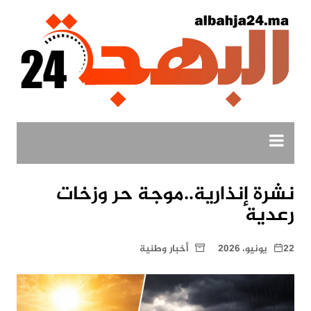
لتجاوز
لى
لمحتوى
نشرة إنذارية..موجة حر وزخات
رعدية
22 يونيو، 2026
أخبار وطنية