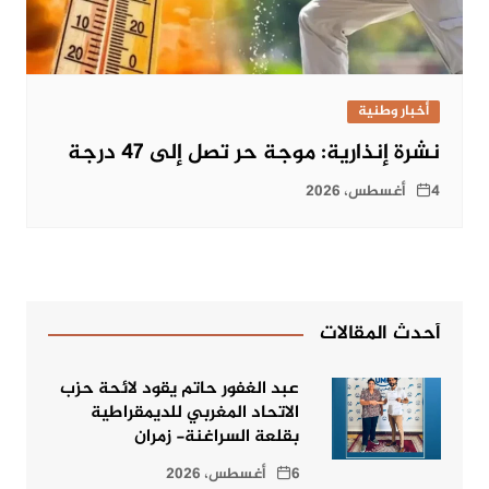
أخبار وطنية
نشرة إنذارية: موجة حر تصل إلى 47 درجة
4 أغسطس، 2026
أحدث المقالات
عبد الغفور حاتم يقود لائحة حزب
الاتحاد المغربي للديمقراطية
بقلعة السراغنة- زمران
6 أغسطس، 2026