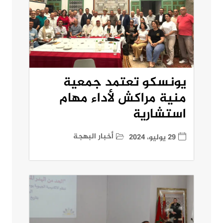
يونسكو تعتمد جمعية
منية مراكش لأداء مهام
استشارية
أخبار البهجة
29 يوليو، 2024