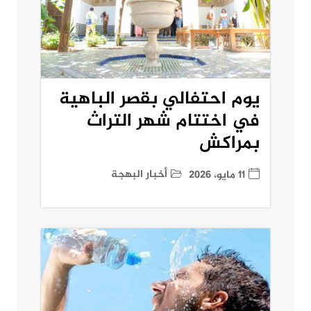
يوم احتفالي بقصر الباهية
في اختتام شهر التراث
بمراكش
أخبار البهجة
11 مايو، 2026