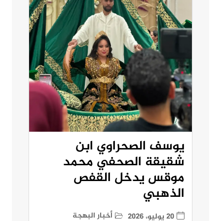
يوسف الصحراوي ابن
شقيقة الصحفي محمد
موقس يدخل القفص
الذهبي
أخبار البهجة
20 يوليو، 2026