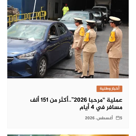
أخبار وطنية
عملية “مرحبا 2026”..أكثر من 151 ألف
مسافر في 4 أيام
5 أغسطس، 2026