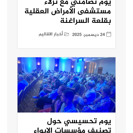
يوم تضامني مع نزلاء
مستشفى الأمراض العقلية
بقلعة السراغنة
أخبار الاقاليم
24 ديسمبر، 2025
يوم تحسيسي حول
تصنيف مؤسسات الإيواء