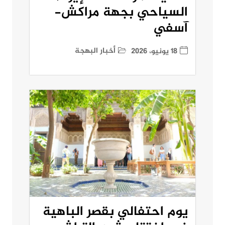
السياحي بجهة مراكش-
آسفي
أخبار البهجة
18 يونيو، 2026
يوم احتفالي بقصر الباهية