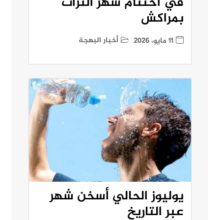
في اختتام شهر التراث
بمراكش
أخبار البهجة
11 مايو، 2026
يوليوز الحالي أسخن شهر
عبر التاريخ