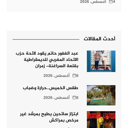
4 أغسطس، 2026
أحدث المقالات
عبد الغفور حاتم يقود لائحة حزب
الاتحاد المغربي للديمقراطية
بقلعة السراغنة- زمران
6 أغسطس، 2026
طقس الخميس..حرارة وضباب
6 أغسطس، 2026
ابتزاز سائحين يطيح بمرشد غير
مرخص بمراكش