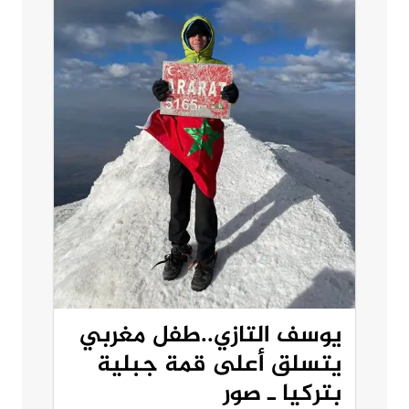
يوسف التازي..طفل مغربي
يتسلق أعلى قمة جبلية
بتركيا ـ صور