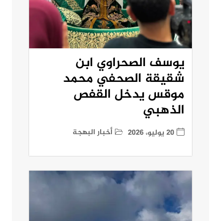
يوسف الصحراوي ابن
شقيقة الصحفي محمد
موقس يدخل القفص
الذهبي
أخبار البهجة
20 يوليو، 2026