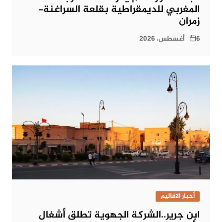
المغربي للديمقراطية بقلعة السراغنة-
زمران
6 أغسطس، 2026
أخبار الاقاليم
ابن جرير..الشركة الجهوية تطلق أشغال