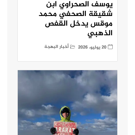
يوسف الصحراوي ابن
شقيقة الصحفي محمد
موقس يدخل القفص
الذهبي
أخبار البهجة
20 يوليو، 2026