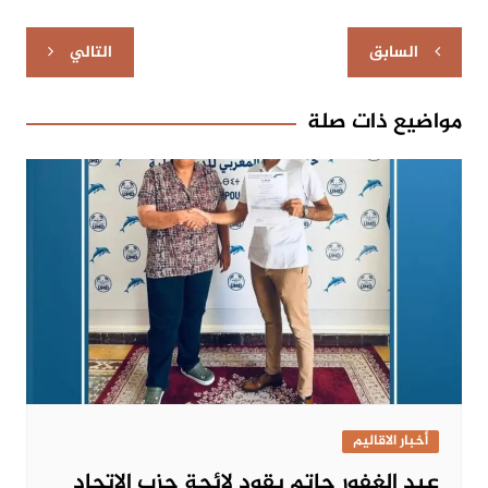
تصفّح
السابق
التالي
المقالات
مواضيع ذات صلة
أخبار الاقاليم
عبد الغفور حاتم يقود لائحة حزب الاتحاد