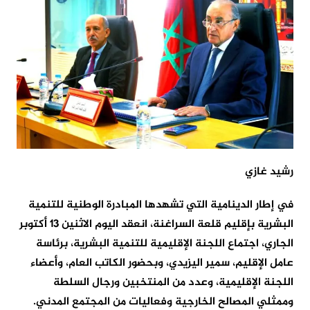
رشيد غازي
في إطار الدينامية التي تشهدها المبادرة الوطنية للتنمية
البشرية بإقليم قلعة السراغنة، انعقد اليوم الاثنين 13 أكتوبر
الجاري، اجتماع اللجنة الإقليمية للتنمية البشرية، برئاسة
عامل الإقليم، سمير اليزيدي، وبحضور الكاتب العام، وأعضاء
اللجنة الإقليمية، وعدد من المنتخبين ورجال السلطة
وممثلي المصالح الخارجية وفعاليات من المجتمع المدني.