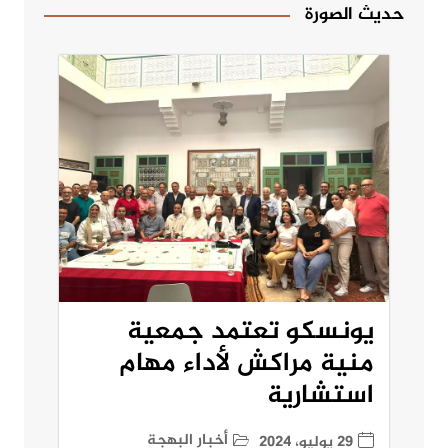
حديث الصورة
يونسكو تعتمد جمعية
منية مراكش لأداء مهام
استشارية
أخبار البهجة
29 يوليو، 2024