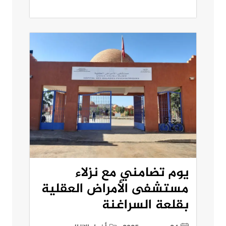
يوم تضامني مع نزلاء
مستشفى الأمراض العقلية
بقلعة السراغنة