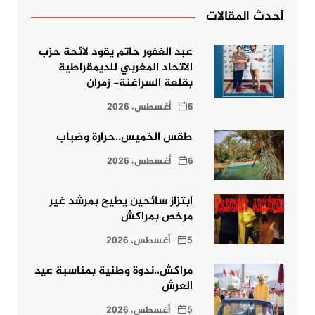
أحدث المقالات
عبد الغفور حاتم يقود لائحة حزب
الاتحاد المغربي للديمقراطية
بقلعة السراغنة- زمران
6 أغسطس، 2026
طقس الخميس..حرارة وضباب
6 أغسطس، 2026
ابتزاز سائحين يطيح بمرشد غير
مرخص بمراكش
5 أغسطس، 2026
مراكش..ندوة وطنية بمناسبة عيد
العرش
5 أغسطس، 2026