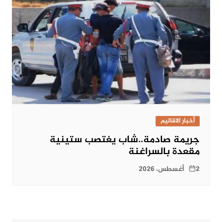
أخبار الاقاليم
جريمة صادمة..شاب يغتصب ستينية
مقعدة بالسراغنة
2 أغسطس، 2026