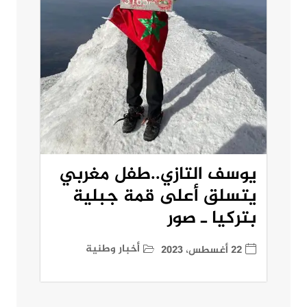
يوسف التازي..طفل مغربي
يتسلق أعلى قمة جبلية
بتركيا ـ صور
أخبار وطنية
22 أغسطس، 2023