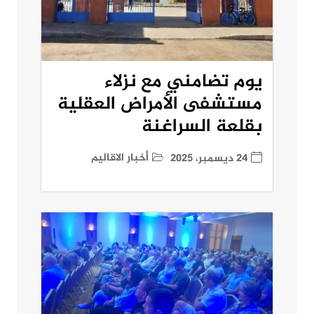
يوم تضامني مع نزلاء
مستشفى الأمراض العقلية
بقلعة السراغنة
أخبار الاقاليم
24 ديسمبر، 2025