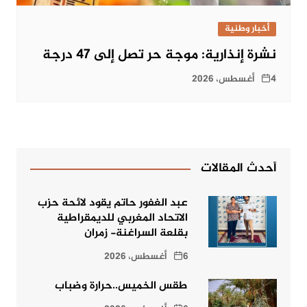
أخبار وطنية
نشرة إنذارية: موجة حر تصل إلى 47 درجة
4 أغسطس، 2026
أحدث المقالات
عبد الغفور حاتم يقود لائحة حزب
الاتحاد المغربي للديمقراطية
بقلعة السراغنة- زمران
6 أغسطس، 2026
طقس الخميس..حرارة وضباب