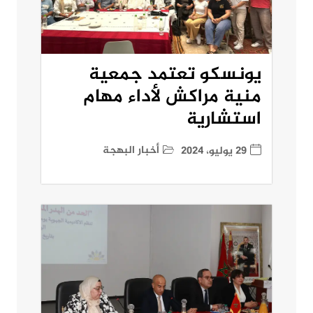
يونسكو تعتمد جمعية
منية مراكش لأداء مهام
استشارية
أخبار البهجة
29 يوليو، 2024