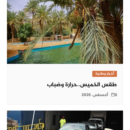
أخبار وطنية
طقس الخميس..حرارة وضباب
6 أغسطس، 2026