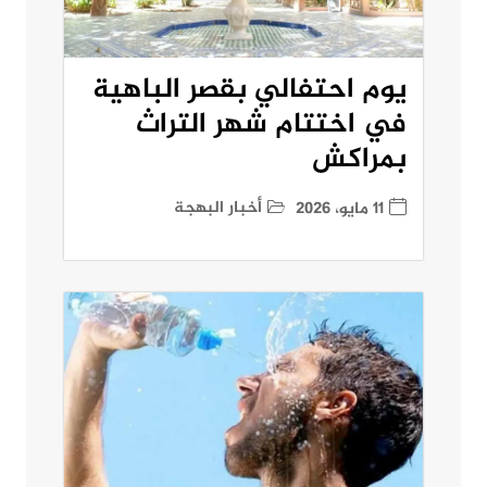
يوم احتفالي بقصر الباهية
في اختتام شهر التراث
بمراكش
أخبار البهجة
11 مايو، 2026