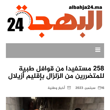
لتجاوز
لى
لمحتوى
258 مستفيدا من قوافل طبية
للمتضررين من الزلزال بإقليم أزيلال
16 سبتمبر، 2023
أخبار وطنية