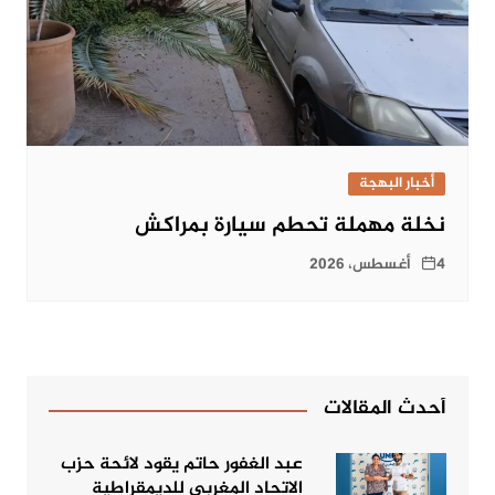
أخبار البهجة
نخلة مهملة تحطم سيارة بمراكش
4 أغسطس، 2026
أحدث المقالات
عبد الغفور حاتم يقود لائحة حزب
الاتحاد المغربي للديمقراطية