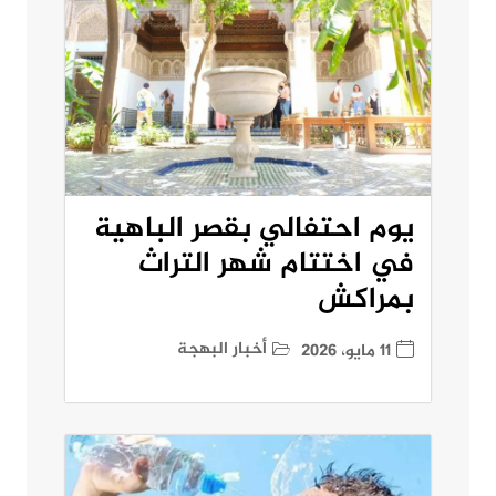
يوم احتفالي بقصر الباهية
في اختتام شهر التراث
بمراكش
أخبار البهجة
11 مايو، 2026