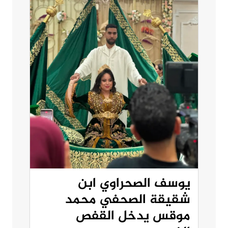
يوسف الصحراوي ابن
شقيقة الصحفي محمد
موقس يدخل القفص