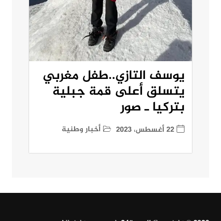
يوسف التازي..طفل مغربي
يتسلق أعلى قمة جبلية
بتركيا ـ صور
أخبار وطنية
22 أغسطس، 2023