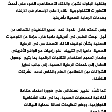
وتقنية البلوك تشين، والذكاء الاصطناعي، الضوء على أحدث
التطورات التكنولوجية القادرة على الإسهام في الارتقاء
بخدمات الرعاية الصحية بأفريقيا.
وفي كلمته خلال الندوة، قدم المدير التنفيذي للتحالف من
أجل البحث الطبي في أفريقيا، بامبا غاي، حزمة من التوصيات
العملية بشأن توظيف الذكاء الاصطناعي في الرعاية
الصحية، داعيا إلى تكييف الخوارزميات مع الواقع الأفريقي،
وضمان تعميم استخدام التقنيات الرقمية بما يتيح الوصول
العادل إلى خدمات الرعاية الصحية، إلى جانب تعزيز
الشراكات بين القطاعين العام والخاص لدعم الشركات
الناشئة.
كما شدّد الخبير السنغالي على ضرورة اعتماد حكامة
أخلاقية للمعطيات الصحية، بما في ذلك الشفافية
الخوارزمية، ووضع تنظيمات فعالة لحماية البيانات
الشخصية.