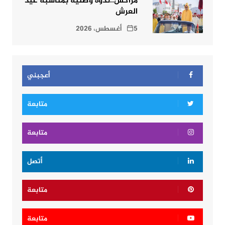
مراكش..ندوة وطنية بمناسبة عيد
العرش
5 أغسطس، 2026
أعجبني
متابعة
متابعة
أتصل
متابعة
متابعة