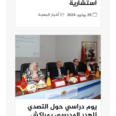
استشارية
أخبار البهجة
29 يوليو، 2024
يوم دراسي حول التصدي
للهدر المدرسي بمراكش