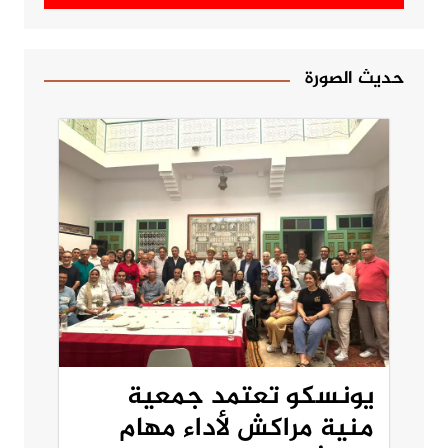
حديث الصورة
يونسكو تعتمد جمعية
منية مراكش لأداء مهام