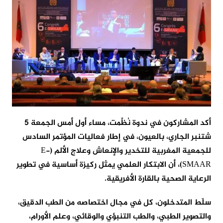
أكد المشاركون في ندوة نُظِّمت، مساء أول أمس الجمعة 5
شتنبر الجاري، بالعيون، في إطار فعاليات المؤتمر السادس
للجمعية المغربية للتخدير والإنعاش وعلاج الألم (E-
SMAAR)، أن الابتكار العلمي يمثل ركيزة أساسية في تطوير
الرعاية الصحية بالقارة الأفريقية.
سلّط المتدخلون، كل في مجال اختصاصه من الطب الدقيق،
والتصوير الطبي، والطب التنبؤي والوقائي، وعلم الأورام،