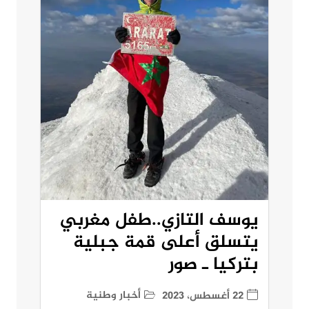
يوسف التازي..طفل مغربي
يتسلق أعلى قمة جبلية
بتركيا ـ صور
أخبار وطنية
22 أغسطس، 2023