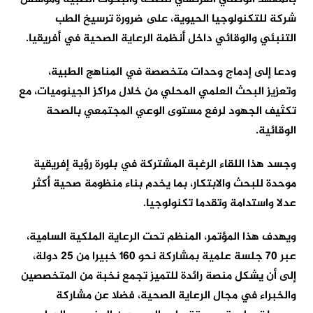
شركة للتكنولوجيا الحيوية، على ضرورة ترسيخ الطب
التنبئي والوقائي داخل أنظمة الرعاية الصحية في أفريقيا.
ودعا إلى إدماج وحدات متخصصة في المناهج الطبية،
وتعزيز البحث العلمي المحلي من خلال مراكز الجينوميات، مع
تكثيف الجهود لرفع مستوى الوعي المجتمعي بالصحة
الوقائية.
وجسد هذا اللقاء الرغبة المشتركة في بلورة رؤية إفريقية
موحدة للبحث والابتكار، بما يخدم بناء منظومة صحية أكثر
عدلا واستدامة وتقدما تكنولوجيا.
ويهدف هذا المؤتمر، المنظم تحت الرعاية الملكية السامية،
عبر 70 جلسة علمية بمشاركة نحو 160 خبيرا من 25 دولة،
إلى أن يشكل منصة رائدة للتميز تجمع نخبة من المتخصصين
والخبراء في مجال الرعاية الصحية، فضلا عن مشاركة