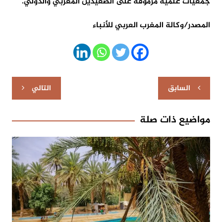
جمعيات علمية مرموقة على الصعيدين المغربي والدولي.
المصدر/وكالة المغرب العربي للأنباء
تصفّح
السابق
التالي
المقالات
مواضيع ذات صلة