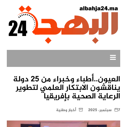
لتجاوز
لى
لمحتوى
العيون..أطباء وخبراء من 25 دولة
يناقشون الابتكار العلمي لتطوير
الرعاية الصحية بإفريقيا
7 سبتمبر، 2025
أخبار وطنية