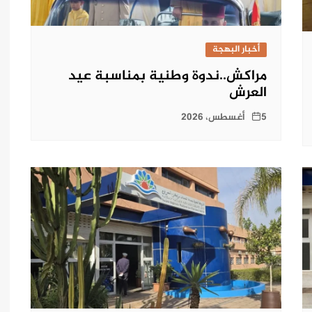
أخبار البهجة
مراكش..ندوة وطنية بمناسبة عيد
العرش
5 أغسطس، 2026