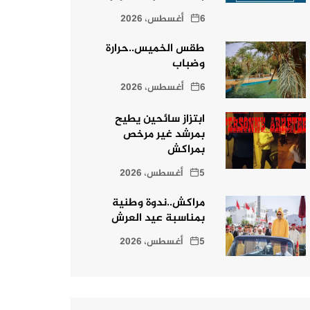
6 أغسطس، 2026
طقس الخميس..حرارة
وضباب
6 أغسطس، 2026
ابتزاز سائحين يطيح
بمرشد غير مرخص
بمراكش
5 أغسطس، 2026
مراكش..ندوة وطنية
بمناسبة عيد العرش
5 أغسطس، 2026