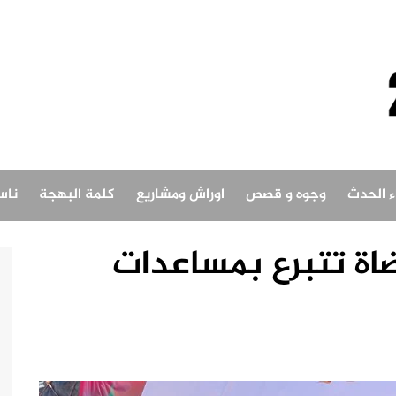
اء الحدث
وجوه و قصص
اوراش ومشاريع
كلمة البهجة
ناس
ضاة تتبرع بمساعدات