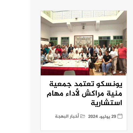
يونسكو تعتمد جمعية
منية مراكش لأداء مهام
استشارية
أخبار البهجة
29 يوليو، 2024