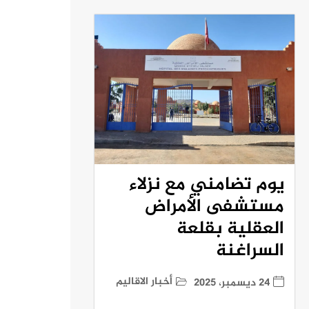
يوم تضامني مع نزلاء
مستشفى الأمراض
العقلية بقلعة
السراغنة
أخبار الاقاليم
24 ديسمبر، 2025