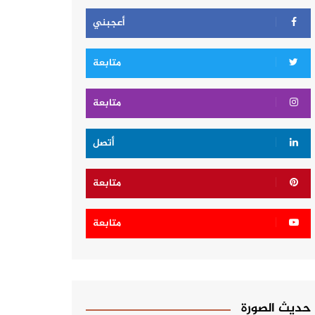
أعجبني
متابعة
متابعة
أتصل
متابعة
متابعة
حديث الصورة