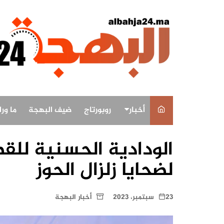
لتجاوز
لى
لمحتوى
أخبار
روبورتاج
ضيف البهجة
ما ور
أخبار وطنية
الودادية الحسنية للق
أخبار البهجة
لضحايا زلزال الحوز
أخبار الاقاليم
23 سبتمبر، 2023
أخبار البهجة
ثقافة و فن
رياضة