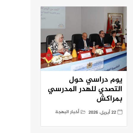
يوم دراسي حول
التصدي للهدر المدرسي
بمراكش
أخبار البهجة
22 أبريل، 2026