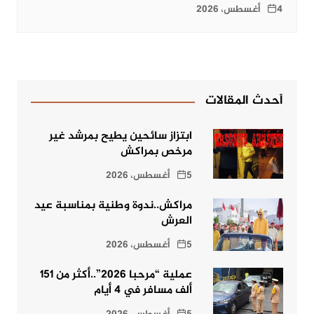
4 أغسطس، 2026
أحدث المقالات
ابتزاز سائحين يطيح بمرشد غير
مرخص بمراكش
5 أغسطس، 2026
مراكش..ندوة وطنية بمناسبة عيد
العرش
5 أغسطس، 2026
عملية “مرحبا 2026”..أكثر من 151
ألف مسافر في 4 أيام