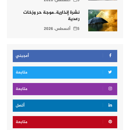
5 أغسطس، 2026
نشرة إنذارية..موجة حر وزخات
رعدية
5 أغسطس، 2026
أعجبني
متابعة
متابعة
أتصل
متابعة