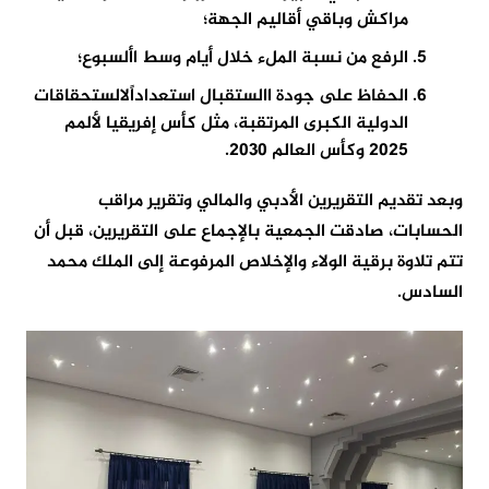
مراكش وباقي أقاليم الجهة؛
الرفع من نسبة الملء خلال أيام وسط األسبوع؛
الحفاظ على جودة االستقبال استعداداًلالستحقاقات
الدولية الكبرى المرتقبة، مثل كأس إفريقيا لألمم
2025 وكأس العالم 2030.
وبعد تقديم التقريرين الأدبي والمالي وتقرير مراقب
الحسابات، صادقت الجمعية بالإجماع على التقريرين، قبل أن
تتم تلاوة برقية الولاء والإخلاص المرفوعة إلى الملك محمد
السادس.