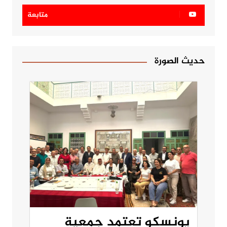
متابعة
حديث الصورة
يونسكو تعتمد جمعية