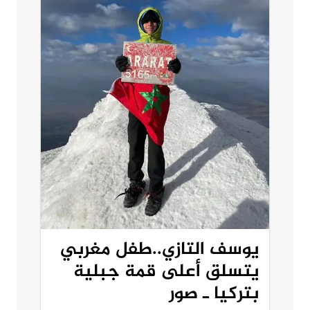
يوسف التازي..طفل مغربي
يتسلق أعلى قمة جبلية
بتركيا ـ صور