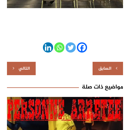
تصفّح
السابق
التالي
المقالات
مواضيع ذات صلة