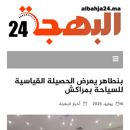
لتجاوز
لى
لمحتوى
بنطاهر يعرض الحصيلة القياسية
للسياحة بمراكش
16 يوليو، 2025
أخبار البهجة