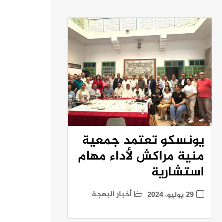
يونسكو تعتمد جمعية
منية مراكش لأداء مهام
استشارية
أخبار البهجة
29 يوليو، 2024