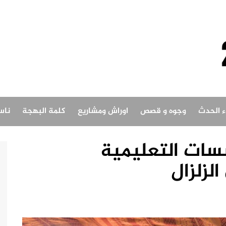
اء الحدث
وجوه و قصص
اوراش ومشاريع
كلمة البهجة
ناس
ات التعليمية
لزلزال