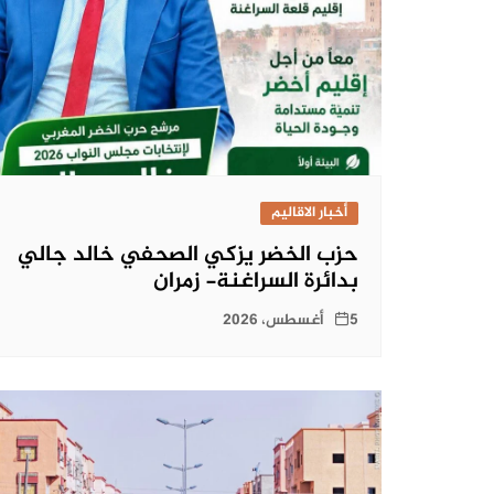
أخبار الاقاليم
حزب الخضر يزكي الصحفي خالد جالي
بدائرة السراغنة- زمران
5 أغسطس، 2026