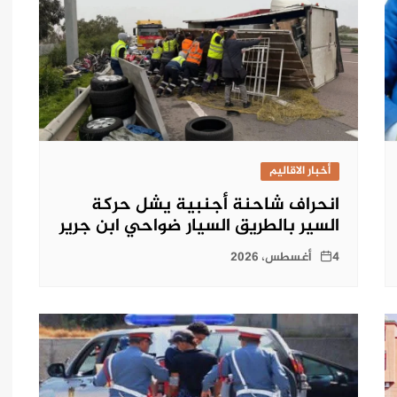
أخبار الاقاليم
انحراف شاحنة أجنبية يشل حركة
السير بالطريق السيار ضواحي ابن جرير
4 أغسطس، 2026