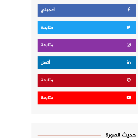
أعجبني
متابعة
متابعة
أتصل
متابعة
متابعة
حديث الصورة