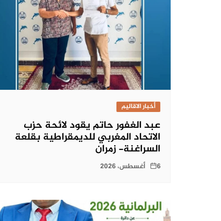
أخبار الاقاليم
عبد الغفور حاتم يقود لائحة حزب
الاتحاد المغربي للديمقراطية بقلعة
السراغنة- زمران
6 أغسطس، 2026