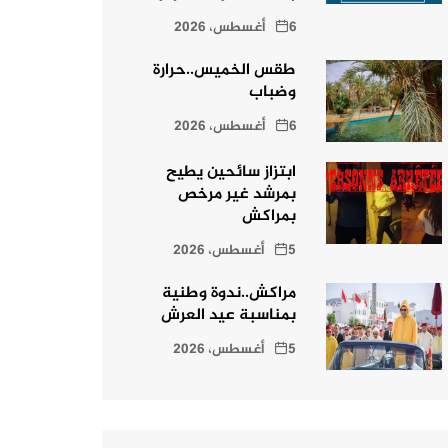
6 أغسطس، 2026
طقس الخميس..حرارة
وضباب
6 أغسطس، 2026
ابتزاز سائحين يطيح
بمرشد غير مرخص
بمراكش
5 أغسطس، 2026
مراكش..ندوة وطنية
بمناسبة عيد العرش
5 أغسطس، 2026