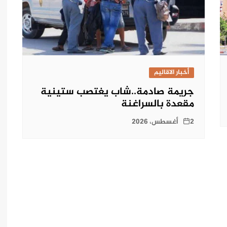
أخبار الاقاليم
جريمة صادمة..شاب يغتصب ستينية
مقعدة بالسراغنة
2 أغسطس، 2026