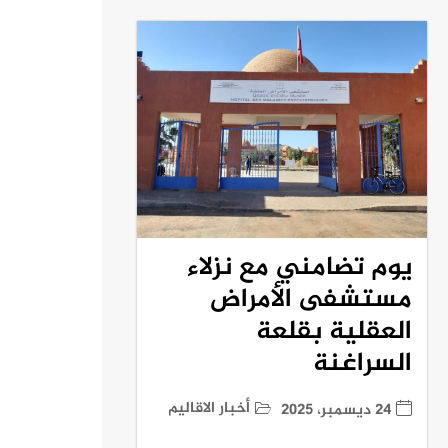
يوم تضامني مع نزلاء
مستشفى الأمراض
العقلية بقلعة
السراغنة
أخبار الاقاليم
24 ديسمبر، 2025