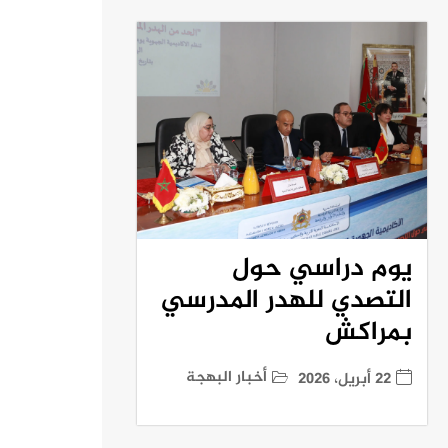
يوم دراسي حول
التصدي للهدر المدرسي
بمراكش
أخبار البهجة
22 أبريل، 2026