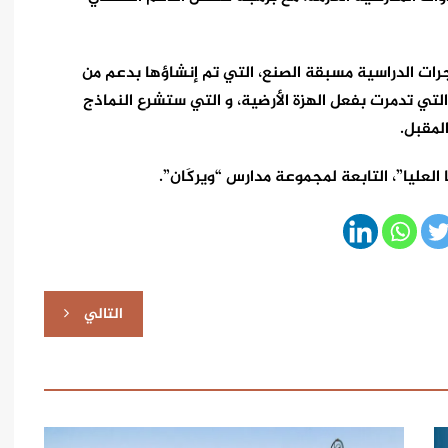
حجرات الدراسية مسبقة الصنع، التي تم إنشاؤها بدعم من
تي تدمرت بفعل الهزة الأرضية، و التي ستشرع النماذج
المقبل.
 العليا”، التابعة لمجموعة مدارس “ويركَان”.
التالي