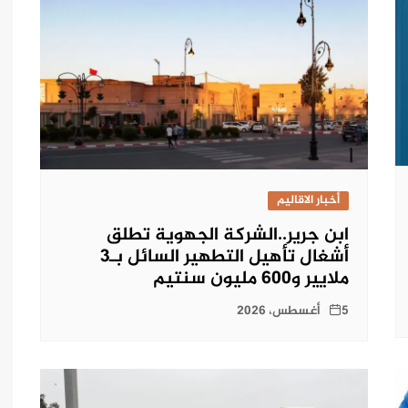
أخبار الاقاليم
ابن جرير..الشركة الجهوية تطلق
أشغال تأهيل التطهير السائل بـ3
ملايير و600 مليون سنتيم
5 أغسطس، 2026