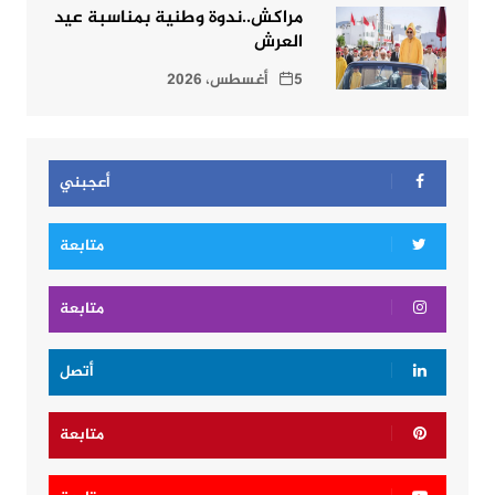
مراكش..ندوة وطنية بمناسبة عيد
العرش
5 أغسطس، 2026
أعجبني
متابعة
متابعة
أتصل
متابعة