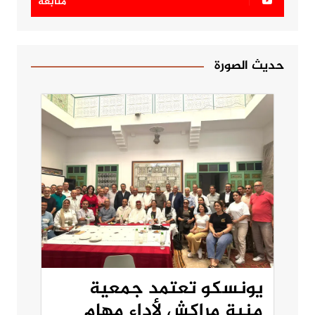
متابعة
حديث الصورة
يونسكو تعتمد جمعية
منية مراكش لأداء مهام