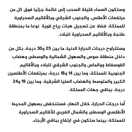
وستكون السماء قليلة السحب إلى غائمة جزئيا فوق كل من
مرتفعات الأطلس، والجنوب الشرقي وبالأقاليم الصحراوية
للمملكة، فضلا عن تسجيل هبات رياح قوية نوعا ما بمنطقة
طنجة وبالأقاليم الصحراوية للبلاد.
وستتراوح درجات الحرارة الدنيا، ما بين 25 و30 درجة، بكل من
داخل منطقة سوس والسهول الشمالية والوسطى وهضاب
الفوسفاط ووالماس والجنوب الشرقي للبلاد وبالأقاليم
الجنوبية للمملكة، وما بين 14 و18 درجة، بمرتفعات الأطلسين
الكبير والمتوسط والهضاب العليا الشرقية، وما بين 19 و24
درجة، بباقي جهات المملكة.
أما درجات الحرارة، خلال النهار، فستنخفض بسهول المحيط
الأطلسي الوسطى والشمال الغربي للأقاليم الصحراوية
للمملكة، بينما ستكون في ارتفاع بباقي الأرجاء.