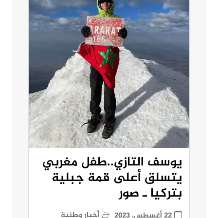
يوسف التازي..طفل مغربي
يتسلق أعلى قمة جبلية
بتركيا ـ صور
أخبار وطنية
22 أغسطس، 2023