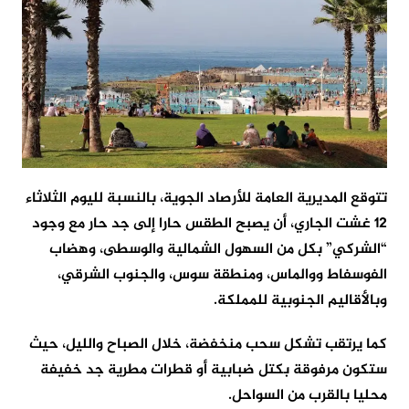
تتوقع المديرية العامة للأرصاد الجوية، بالنسبة لليوم الثلاثاء
12 غشت الجاري، أن يصبح الطقس حارا إلى جد حار مع وجود
“الشركي” بكل من السهول الشمالية والوسطى، وهضاب
الفوسفاط ووالماس، ومنطقة سوس، والجنوب الشرقي،
وبالأقاليم الجنوبية للمملكة.
كما يرتقب تشكل سحب منخفضة، خلال الصباح والليل، حيث
ستكون مرفوقة بكتل ضبابية أو قطرات مطرية جد خفيفة
محليا بالقرب من السواحل.