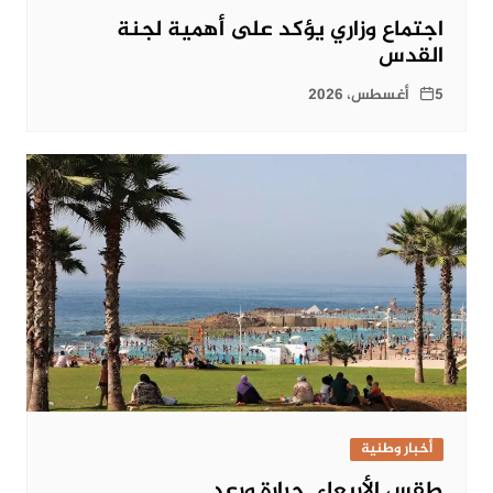
اجتماع وزاري يؤكد على أهمية لجنة
القدس
5 أغسطس، 2026
أخبار وطنية
طقس الأربعاء..حرارة ورعد