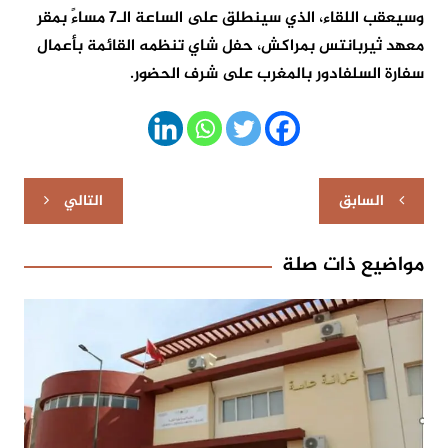
وسيعقب اللقاء، الذي سينطلق على الساعة الـ7 مساءً بمقر
معهد ثيربانتس بمراكش، حفل شاي تنظمه القائمة بأعمال
سفارة السلفادور بالمغرب على شرف الحضور.
تصفّح
السابق
التالي
المقالات
مواضيع ذات صلة