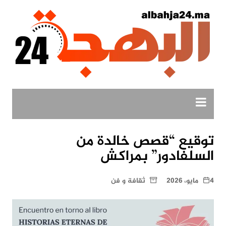
لتجاوز
لى
لمحتوى
توقيع “قصص خالدة من
السلفادور” بمراكش
4 مايو، 2026
ثقافة و فن