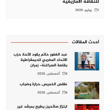
للثقافة الأمازيغية
1 يوليو، 2026
أحدث المقالات
عبد الغفور حاتم يقود لائحة حزب
الاتحاد المغربي للديمقراطية
بقلعة السراغنة- زمران
6 أغسطس، 2026
طقس الخميس..حرارة وضباب
6 أغسطس، 2026
ابتزاز سائحين يطيح بمرشد غير