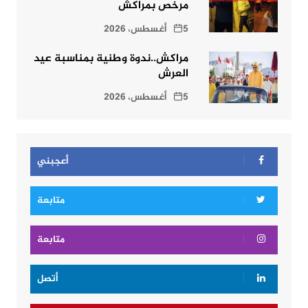
مرخص بمراكش
5 أغسطس، 2026
مراكش..ندوة وطنية بمناسبة عيد
العرش
5 أغسطس، 2026
أعجبني
متابعة
متابعة
أتصل