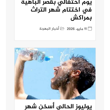
يوم احتفالي بقصر الباهية
في اختتام شهر التراث
بمراكش
أخبار البهجة
11 مايو، 2026
يوليوز الحالي أسخن شهر