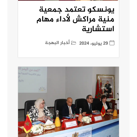
يونسكو تعتمد جمعية
منية مراكش لأداء مهام
استشارية
أخبار البهجة
29 يوليو، 2024