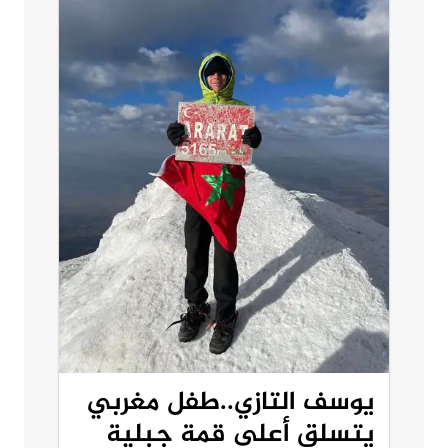
يوسف التازي..طفل مغربي
يتسلق أعلى قمة جبلية