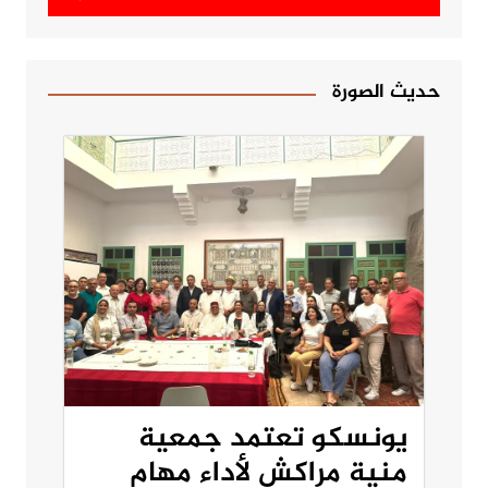
حديث الصورة
يونسكو تعتمد جمعية
منية مراكش لأداء مهام