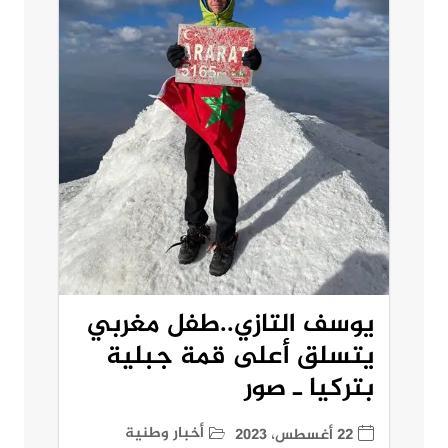
يوسف التازي..طفل مغربي
يتسلق أعلى قمة جبلية
بتركيا ـ صور
أخبار وطنية
22 أغسطس، 2023