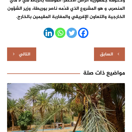
وحكومة جمهورية الرأس الأخضر، الموقعة بالرباط في 9 ماي
المنصرم، و هو المشروع الذي قدّمه ناصر بوريطة، وزير الشؤون
الخارجية والتعاون الإفريقي والمغاربة المقيمين بالخارج.
تصفّح
السابق
التالي
المقالات
مواضيع ذات صلة