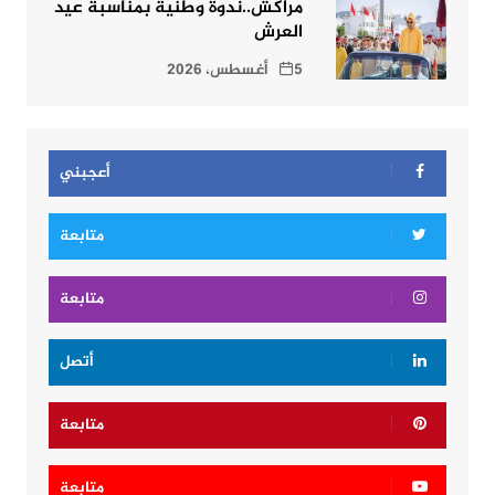
مراكش..ندوة وطنية بمناسبة عيد
العرش
5 أغسطس، 2026
أعجبني
متابعة
متابعة
أتصل
متابعة
متابعة