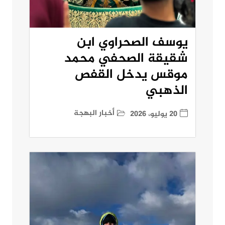
يوسف الصحراوي ابن
شقيقة الصحفي محمد
موقس يدخل القفص
الذهبي
أخبار البهجة
20 يوليو، 2026