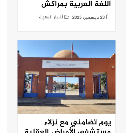
اللغة العربية بمراكش
أخبار البهجة
23 ديسمبر، 2023
يوم تضامني مع نزلاء
مستشفى الأمراض العقلية