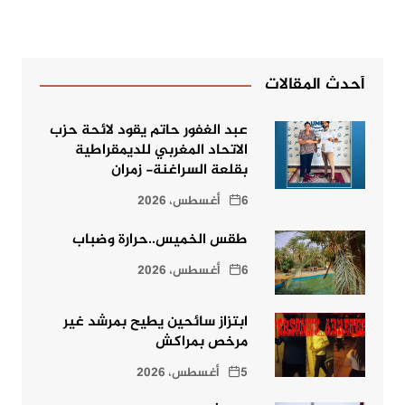
أحدث المقالات
عبد الغفور حاتم يقود لائحة حزب
الاتحاد المغربي للديمقراطية
بقلعة السراغنة- زمران
6 أغسطس، 2026
طقس الخميس..حرارة وضباب
6 أغسطس، 2026
ابتزاز سائحين يطيح بمرشد غير
مرخص بمراكش
5 أغسطس، 2026