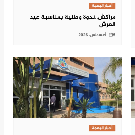
أخبار البهجة
مراكش..ندوة وطنية بمناسبة عيد
العرش
5 أغسطس، 2026
أخبار البهجة