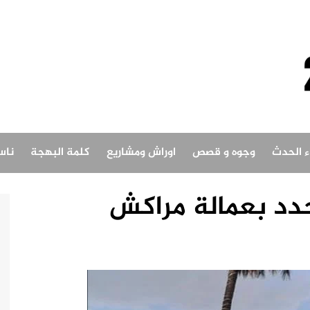
اء الحدث
وجوه و قصص
اوراش ومشاريع
كلمة البهجة
ناس
جدد بعمالة مراكش