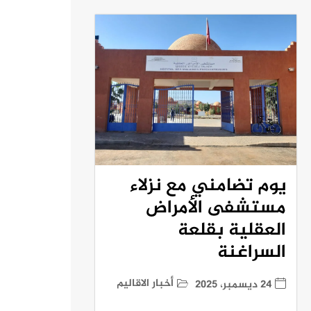
يوم تضامني مع نزلاء
مستشفى الأمراض
العقلية بقلعة
السراغنة
أخبار الاقاليم
24 ديسمبر، 2025