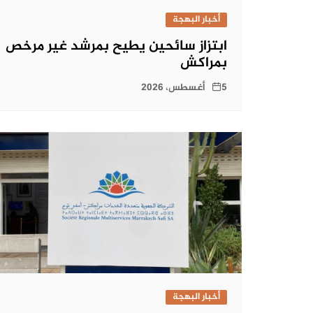
أخبار البهجة
ابتزاز سائحين يطيح بمرشد غير مرخص
بمراكش
5 أغسطس، 2026
أخبار البهجة