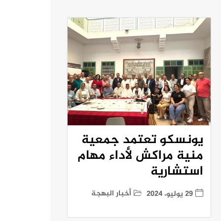
يونسكو تعتمد جمعية
منية مراكش لأداء مهام
استشارية
أخبار البهجة
29 يوليو، 2024