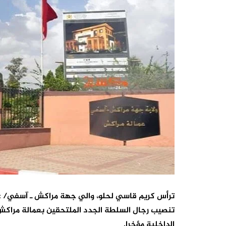
تنصيب رجال السلطة الجدد الملتحقين بعمالة مراكش، ف
الداخلية مؤخرا.