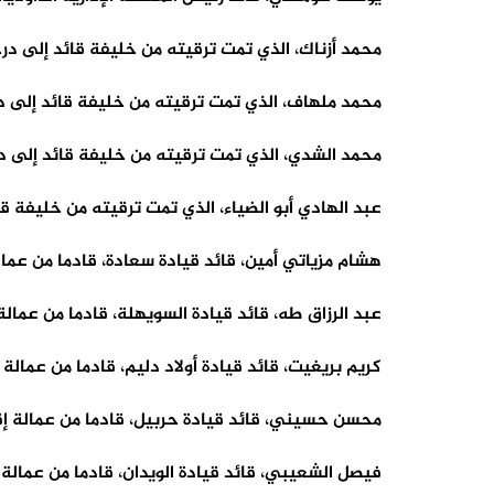
محمد أزناك، الذي تمت ترقيته من خليفة قائد إلى درجة
محمد ملهاف، الذي تمت ترقيته من خليفة قائد إلى د
محمد الشدي، الذي تمت ترقيته من خليفة قائد إلى در
عبد الهادي أبو الضياء، الذي تمت ترقيته من خليفة ق
هشام مزياتي أمين، قائد قيادة سعادة، قادما من عم
عبد الرزاق طه، قائد قيادة السويهلة، قادما من عمالة
كريم بريغيت، قائد قيادة أولاد دليم، قادما من عمالة
محسن حسيني، قائد قيادة حربيل، قادما من عمالة إق
فيصل الشعيبي، قائد قيادة الويدان، قادما من عمالة 