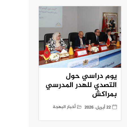
يوم دراسي حول
التصدي للهدر المدرسي
بمراكش
أخبار البهجة
22 أبريل، 2026