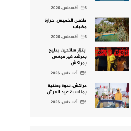
6 أغسطس، 2026
طقس الخميس..حرارة
وضباب
6 أغسطس، 2026
ابتزاز سائحين يطيح
بمرشد غير مرخص
بمراكش
5 أغسطس، 2026
مراكش..ندوة وطنية
بمناسبة عيد العرش
5 أغسطس، 2026