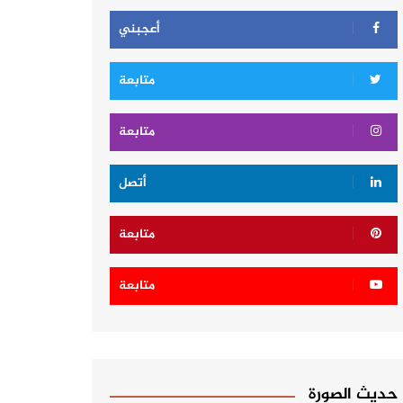
أعجبني
متابعة
متابعة
أتصل
متابعة
متابعة
حديث الصورة