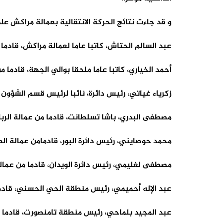
و قد جاءت نتائج الحركة الانتقالية بعمالة مراكش عل
عبد السالم الحتاش، كاتبا عاما لعمالة مراكش، قادما 
أحمد الخياري، كاتبا عاما ملحقا بوالي الجهة، قادما م
زكرياء غياتي، رئيس دائرة، نائبا لرئيس قسم الشؤون 
مصطفى البدري، باشا تسلطانت، قادما من عمالة الرب
محمد حوصايني، رئيس دائرة البور، قادمامن عمالة الص
مصطفى لغليمي، رئيس دائرة الويدان، قادما من عمال
عبد الإله أحميمي، رئيس منطقة الحي الحسني، قادما
عبد المجيد بلماحي، رئيس منطقة تامنصورت، قادما م