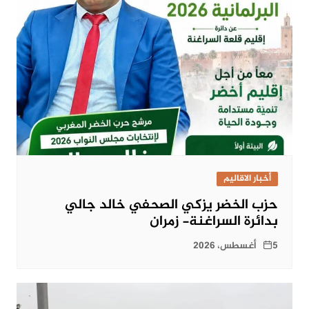
أخبار الاقاليم
حزب الخضر يزكي الصحفي خالد جالي
بدائرة السراغنة- زمران
5 أغسطس، 2026