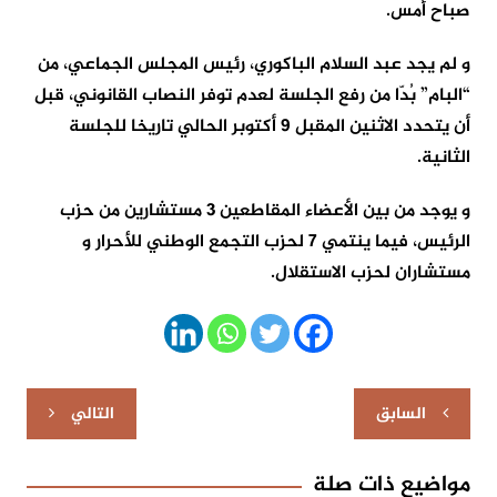
صباح أمس.
و لم يجد عبد السلام الباكوري، رئيس المجلس الجماعي، من
“البام” بُدّا من رفع الجلسة لعدم توفر النصاب القانوني، قبل
أن يتحدد الاثنين المقبل 9 أكتوبر الحالي تاريخا للجلسة
الثانية.
و يوجد من بين الأعضاء المقاطعين 3 مستشارين من حزب
الرئيس، فيما ينتمي 7 لحزب التجمع الوطني للأحرار و
مستشاران لحزب الاستقلال.
تصفّح
السابق
التالي
المقالات
مواضيع ذات صلة