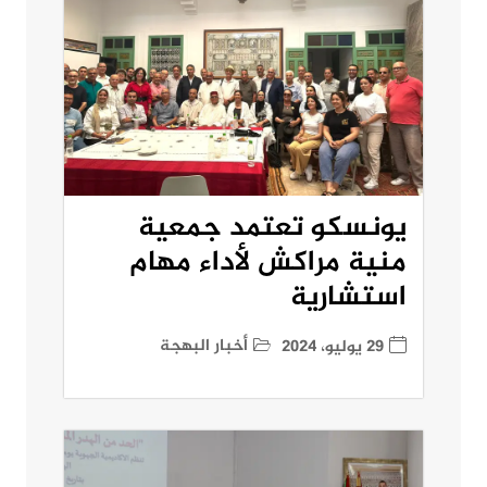
يونسكو تعتمد جمعية
منية مراكش لأداء مهام
استشارية
أخبار البهجة
29 يوليو، 2024