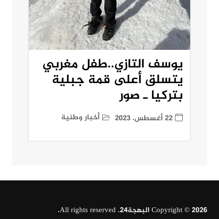
يوسف التازي..طفل مغربي
يتسلق أعلى قمة جبلية
بتركيا ـ صور
أخبار وطنية
22 أغسطس، 2023
Copyright © 2026 البهجة24. All rights reserved.