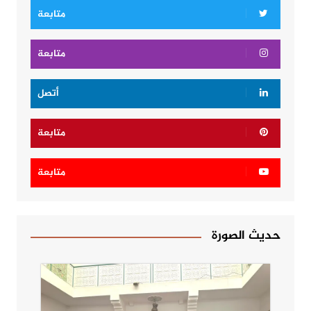
متابعة
متابعة
أتصل
متابعة
متابعة
حديث الصورة