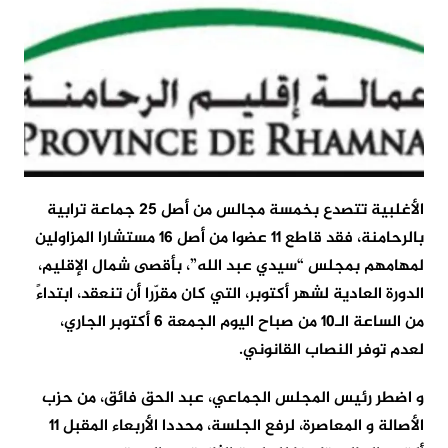
الأغلبية تتصدع بخمسة مجالس من أصل 25 جماعة ترابية
بالرحامنة، فقد قاطع 11 عضوا من أصل 16 مستشارا المزاولين
لمهامهم بمجلس “سيدي عبد الله”، بأقصى شمال الإقليم،
الدورة العادية لشهر أكتوبر، التي كان مقرّرا أن تنعقد، ابتداءً
من الساعة الـ10 من صباح اليوم الجمعة 6 أكتوبر الجاري،
لعدم توفر النصاب القانوني.
و اضطر رئيس المجلس الجماعي، عبد الحق فائق، من حزب
الأصالة و المعاصرة، لرفع الجلسة، محددا الأربعاء المقبل 11