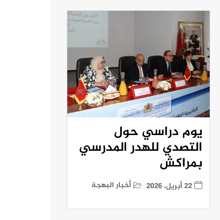
يوم دراسي حول
التصدي للهدر المدرسي
بمراكش
أخبار البهجة
22 أبريل، 2026