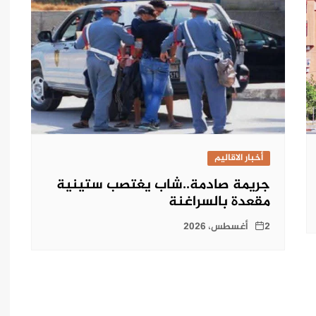
أخبار الاقاليم
جريمة صادمة..شاب يغتصب ستينية
مقعدة بالسراغنة
2 أغسطس، 2026