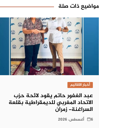
مواضيع ذات صلة
أخبار الاقاليم
عبد الغفور حاتم يقود لائحة حزب
الاتحاد المغربي للديمقراطية بقلعة
السراغنة- زمران
6 أغسطس، 2026