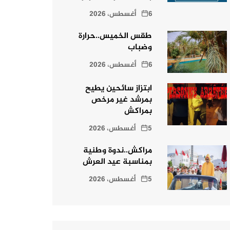
6 أغسطس، 2026
طقس الخميس..حرارة
وضباب
6 أغسطس، 2026
ابتزاز سائحين يطيح
بمرشد غير مرخص
بمراكش
5 أغسطس، 2026
مراكش..ندوة وطنية
بمناسبة عيد العرش
5 أغسطس، 2026