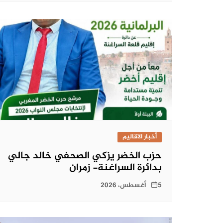
أخبار الاقاليم
حزب الخضر يزكي الصحفي خالد جالي
بدائرة السراغنة- زمران
5 أغسطس، 2026