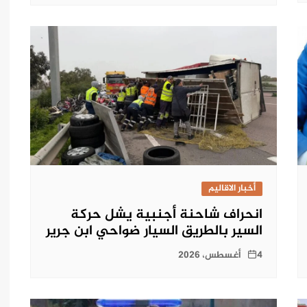
أخبار الاقاليم
انحراف شاحنة أجنبية يشل حركة
السير بالطريق السيار ضواحي ابن جرير
4 أغسطس، 2026