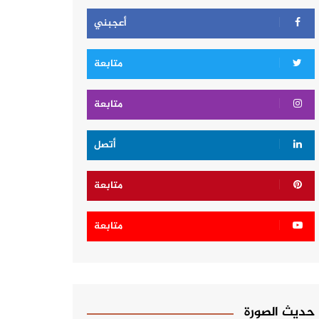
أعجبني
متابعة
متابعة
أتصل
متابعة
متابعة
حديث الصورة