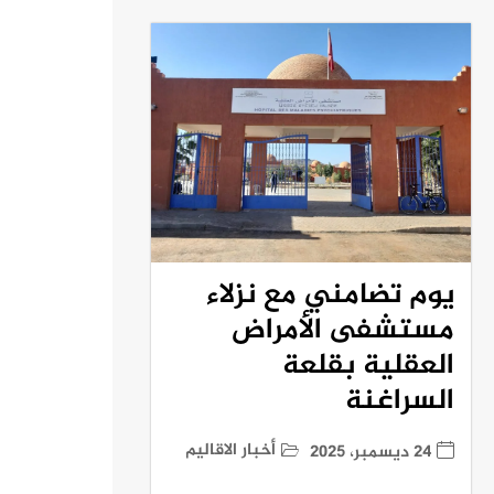
يوم تضامني مع نزلاء
مستشفى الأمراض
العقلية بقلعة
السراغنة
أخبار الاقاليم
24 ديسمبر، 2025