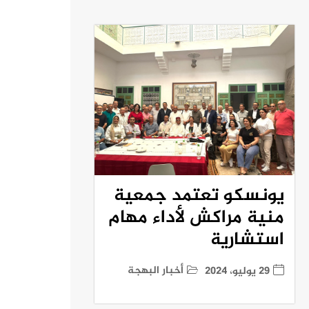
يونسكو تعتمد جمعية
منية مراكش لأداء مهام
استشارية
أخبار البهجة
29 يوليو، 2024