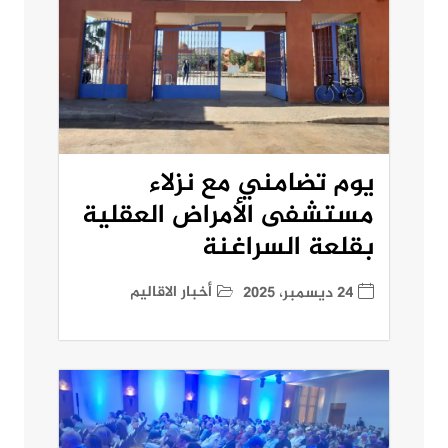
يوم تضامني مع نزلاء
مستشفى الأمراض العقلية
بقلعة السراغنة
أخبار الاقاليم
24 ديسمبر، 2025