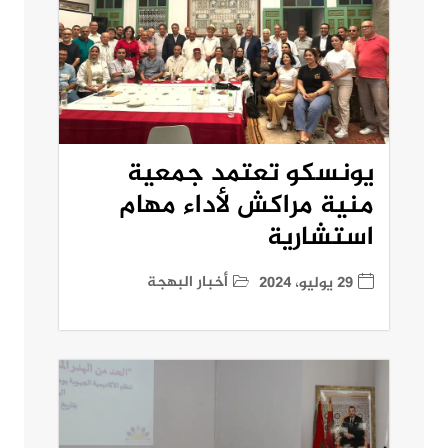
يونسكو تعتمد جمعية
منية مراكش لأداء مهام
استشارية
أخبار البهجة
29 يوليو، 2024