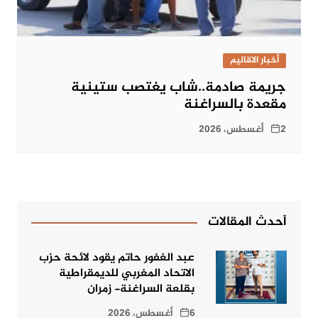
أخبار الاقاليم
جريمة صادمة..شاب يغتصب ستينية
مقعدة بالسراغنة
2 أغسطس، 2026
أحدث المقالات
عبد الغفور حاتم يقود لائحة حزب
الاتحاد المغربي للديمقراطية
بقلعة السراغنة- زمران
6 أغسطس، 2026