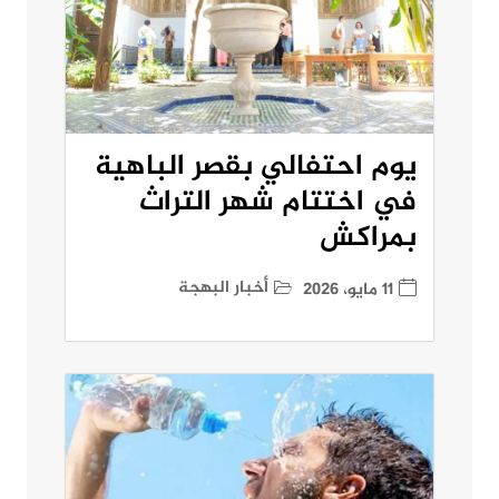
يوم احتفالي بقصر الباهية
في اختتام شهر التراث
بمراكش
أخبار البهجة
11 مايو، 2026