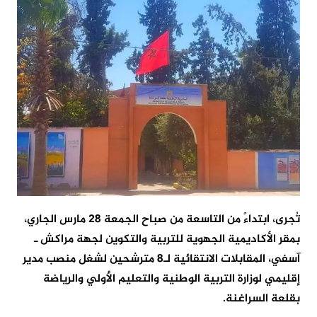
تُجرى، ابتداءً من التاسعة من صباح الجمعة 28 مارس الجاري،
بمقر الأكاديمية الجهوية للتربية والتكوين لجهة مراكش ـ
آسفي، المقابلات الانتقائية لـ8 مترشحين لشغل منصب مدير
إقليمي لوزارة التربية الوطنية والتعليم الأولي والرياضة
بقلعة السراغنة.