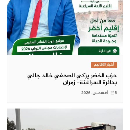
أخبار الاقاليم
حزب الخضر يزكي الصحفي خالد جالي
بدائرة السراغنة- زمران
5 أغسطس، 2026