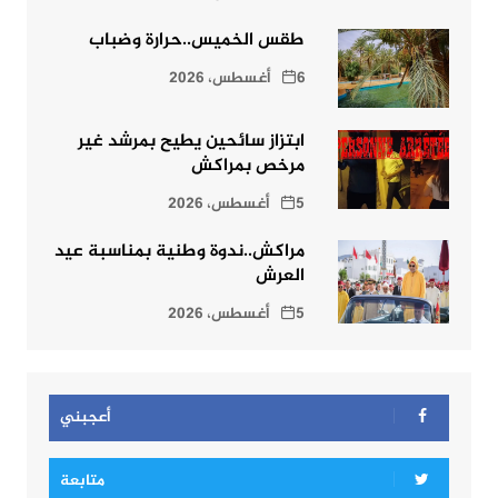
طقس الخميس..حرارة وضباب
6 أغسطس، 2026
ابتزاز سائحين يطيح بمرشد غير
مرخص بمراكش
5 أغسطس، 2026
مراكش..ندوة وطنية بمناسبة عيد
العرش
5 أغسطس، 2026
أعجبني
متابعة