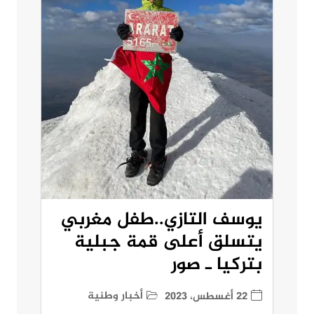
يوسف التازي..طفل مغربي
يتسلق أعلى قمة جبلية
بتركيا ـ صور
أخبار وطنية
22 أغسطس، 2023