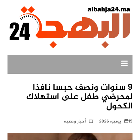
لتجاوز
لى
لمحتوى
9 سنوات ونصف حبسا نافذا
لمحرضي طفل على استهلاك
الكحول
15 يونيو، 2026
أخبار وطنية