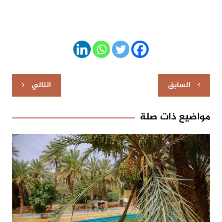
تصفّح
السابق
التالي
المقالات
مواضيع ذات صلة