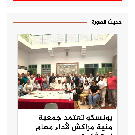
حديث الصورة
يونسكو تعتمد جمعية
منية مراكش لأداء مهام