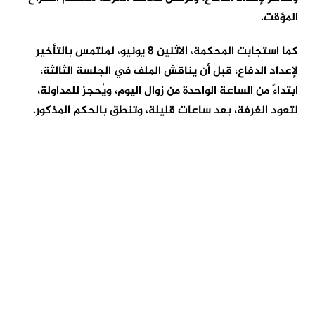
المؤقت.
كما استجابت المحكمة، الاثنين 8 يونيو، لملتمس بالتأخير
لإعداد الدفاع، قبل أن يناقش الملف في الجلسة الثالثة،
ابتداءً من الساعة الواحدة من زوال اليوم، ويُحجز للمداولة،
لتعود الغرفة، بعد ساعات قليلة، وتنطق بالحكم المذكور.