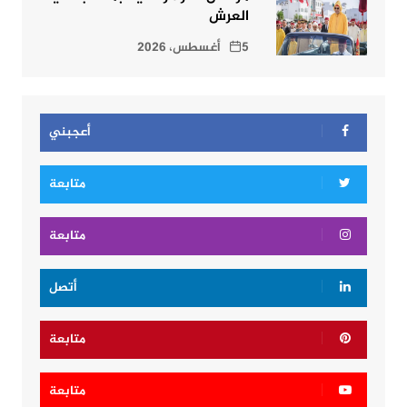
العرش
5 أغسطس، 2026
أعجبني
متابعة
متابعة
أتصل
متابعة
متابعة