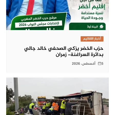
أخبار الاقاليم
حزب الخضر يزكي الصحفي خالد جالي
بدائرة السراغنة- زمران
5 أغسطس، 2026