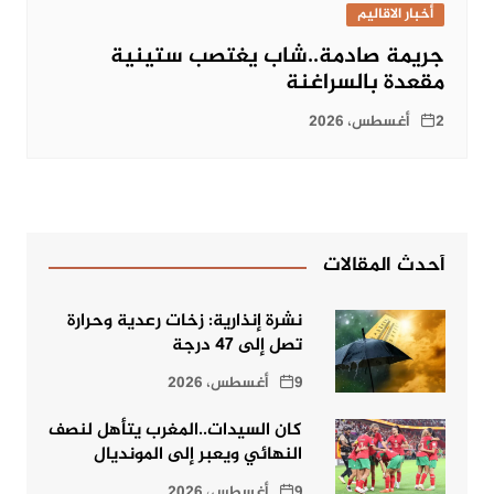
أخبار الاقاليم
جريمة صادمة..شاب يغتصب ستينية
مقعدة بالسراغنة
2 أغسطس، 2026
أحدث المقالات
نشرة إنذارية: زخات رعدية وحرارة
تصل إلى 47 درجة
9 أغسطس، 2026
كان السيدات..المغرب يتأهل لنصف
النهائي ويعبر إلى المونديال
9 أغسطس، 2026