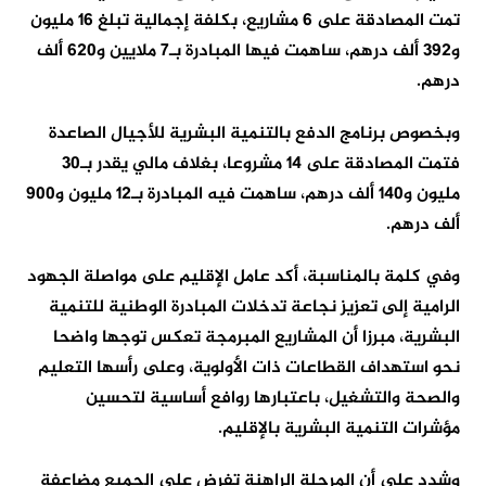
تمت المصادقة على 6 مشاريع، بكلفة إجمالية تبلغ 16 مليون
و392 ألف درهم، ساهمت فيها المبادرة بـ7 ملايين و620 ألف
درهم.
وبخصوص برنامج الدفع بالتنمية البشرية للأجيال الصاعدة
فتمت المصادقة على 14 مشروعا، بغلاف مالي يقدر بـ30
مليون و140 ألف درهم، ساهمت فيه المبادرة بـ12 مليون و900
ألف درهم.
وفي كلمة بالمناسبة، أكد عامل الإقليم على مواصلة الجهود
الرامية إلى تعزيز نجاعة تدخلات المبادرة الوطنية للتنمية
البشرية، مبرزا أن المشاريع المبرمجة تعكس توجها واضحا
نحو استهداف القطاعات ذات الأولوية، وعلى رأسها التعليم
والصحة والتشغيل، باعتبارها روافع أساسية لتحسين
مؤشرات التنمية البشرية بالإقليم.
وشدد على أن المرحلة الراهنة تفرض على الجميع مضاعفة