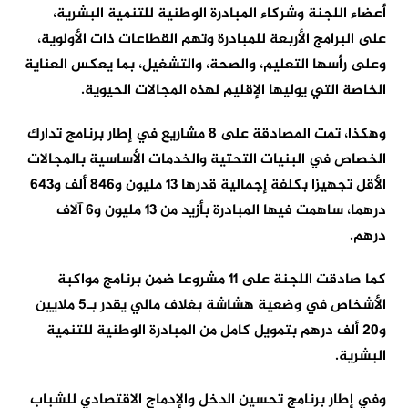
أعضاء اللجنة وشركاء المبادرة الوطنية للتنمية البشرية،
على البرامج الأربعة للمبادرة وتهم القطاعات ذات الأولوية،
وعلى رأسها التعليم، والصحة، والتشغيل، بما يعكس العناية
الخاصة التي يوليها الإقليم لهذه المجالات الحيوية.
وهكذا، تمت المصادقة على 8 مشاريع في إطار برنامج تدارك
الخصاص في البنيات التحتية والخدمات الأساسية بالمجالات
الأقل تجهيزا بكلفة إجمالية قدرها 13 مليون و846 ألف و643
درهما، ساهمت فيها المبادرة بأزيد من 13 مليون و6 آلاف
درهم.
كما صادقت اللجنة على 11 مشروعا ضمن برنامج مواكبة
الأشخاص في وضعية هشاشة بغلاف مالي يقدر بـ5 ملايين
و20 ألف درهم بتمويل كامل من المبادرة الوطنية للتنمية
البشرية.
وفي إطار برنامج تحسين الدخل والإدماج الاقتصادي للشباب