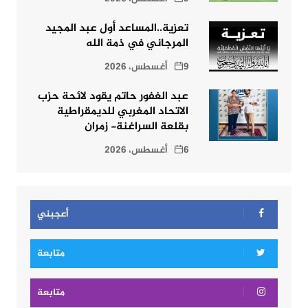
تعزية..المساعد أول عبد المجيد
المرجاني في ذمة الله
9 أغسطس، 2026
عبد الغفور حاتم يقود لائحة حزب
الاتحاد المغربي للديمقراطية
بقلعة السراغنة- زمران
6 أغسطس، 2026
أعجبني
متابعة
متابعة