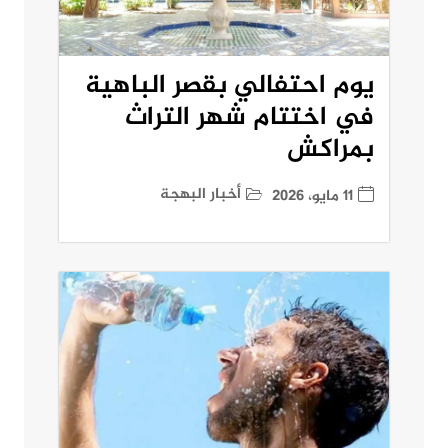
يوم احتفالي بقصر الباهية
في اختتام شهر التراث
بمراكش
أخبار البهجة
11 مايو، 2026