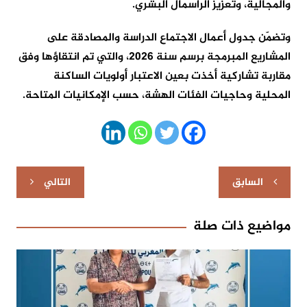
والمجالية، وتعزيز الرأسمال البشري.
وتضمّن جدول أعمال الاجتماع الدراسة والمصادقة على
المشاريع المبرمجة برسم سنة 2026، والتي تم انتقاؤها وفق
مقاربة تشاركية أخذت بعين الاعتبار أولويات الساكنة
المحلية وحاجيات الفئات الهشة، حسب الإمكانيات المتاحة.
تصفّح
السابق
التالي
المقالات
مواضيع ذات صلة