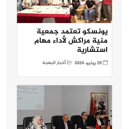
يونسكو تعتمد جمعية
منية مراكش لأداء مهام
استشارية
أخبار البهجة
29 يوليو، 2024